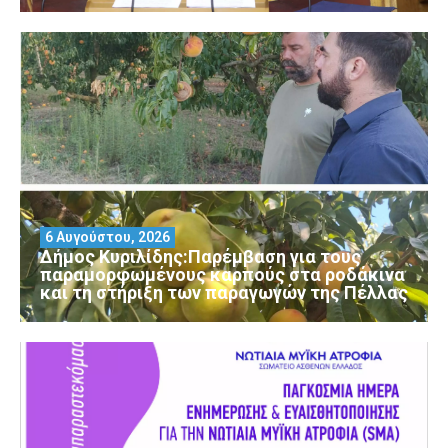
6 Αυγούστου, 2026
Δήμος Κυριλίδης:Παρέμβαση για τους
παραμορφωμένους καρπούς στα ροδάκινα
και τη στήριξη των παραγωγών της Πέλλας