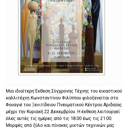
Μια ιδιαίτερη Έκθεση Σύγχρονης Τέχνης του εικαστικού
καλλιτέχνη Κωνσταντίνου Φιλίππου φιλοξενείται στο
Φουαγιέ του Ξενιτίδειου Πνευματικού Κέντρου Αριδαίας
μέχρι την Κυριακή 22 Δεκεμβρίου. Η έκθεση λειτουργεί
όλες αυτές τις ημέρες από τις 18.00 έως τις 21.00.
Μορφές από ξύλο και πίνακες μικτών τεχνικών μας