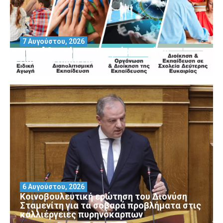
7 Αυγούστου, 2026
Μοριοδοτούμενα Σεμινάρια από το
Πανεπιστήμιο Πειραιά
6 Αυγούστου, 2026
Κοινοβουλευτική ερώτηση του Διονύση
Σταμενίτη για τα σοβαρά προβλήματα στις
καλλιέργειες πυρηνόκαρπων