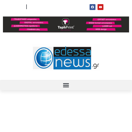
ΟΡΟΙ ΧΡΗΣΗΣ
ΕΠΙΚΟΙΝΩΝΙΑ