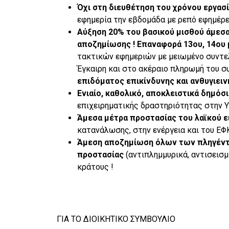
Όχι στη διευθέτηση του χρόνου εργασί
εφημερία την εβδομάδα με ρεπό εφημέρ
Αύξηση 20% του βασικού μισθού άμεσα 
αποζημίωσης ! Επαναφορά 13ου, 14ου 
τακτικών εφημεριών με μειωμένο συντελ
Έγκαιρη και στο ακέραιο πληρωμή του σ
επιδόματος επικίνδυνης και ανθυγιεινή
Ενιαίο, καθολικό, αποκλειστικά δημόσ
επιχειρηματικής δραστηριότητας στην Υγ
Άμεσα μέτρα προστασίας του λαϊκού ε
κατανάλωσης, στην ενέργεια και του ΕΦΚ
Άμεση αποζημίωση όλων των πληγέν
προστασίας
(αντιπλημμυρικά, αντισεισμι
κράτους !
ΓΙΑ ΤΟ ΔΙΟΙΚΗΤΙΚΟ ΣΥΜΒΟΥΛΙΟ