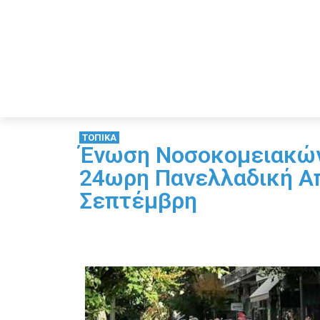
ΤΟΠΙΚΑ
Ένωση Νοσοκομειακών 
24ωρη Πανελλαδική Απ
Σεπτέμβρη