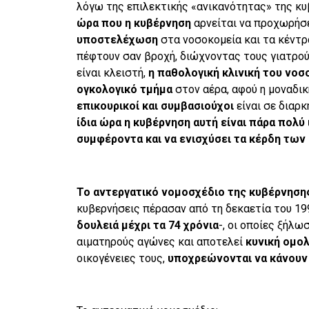
λόγω της επιλεκτικής «ανικανότητας» της κυ
ώρα που η
κυβέρνηση
αρνείται να προχωρήσ
υποστελέχωση
στα νοσοκομεία και τα κέντρα
πέφτουν σαν βροχή, διώχνοντας τους γιατρού
είναι κλειστή,
η παθολογική κλινική του νοσ
ογκολογικό τμήμα
στον αέρα, αφού η μοναδι
επικουρικοί και συμβασιούχοι
είναι σε διαρκ
ίδια ώρα η κυβέρνηση αυτή είναι πάρα πολύ
συμφέροντα και να ενισχύσει τα κέρδη των
Το αντεργατικό νομοσχέδιο της κυβέρνηση
κυβερνήσεις πέρασαν από τη δεκαετία του 1
δουλειά μέχρι τα 74 χρόνια
-, οι οποίες ξήλω
αιματηρούς αγώνες και αποτελεί
κυνική ομολ
οικογένειες τους,
υποχρεώνονται να κάνουν 