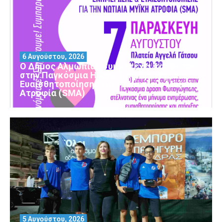
6 Αυγούστου, 2026
Ο Δήμος Αλμωπίας συμμετέχει και φέτος
στην Παγκόσμια Ημέρα Ενημέρωσης και
Ευαισθητοποίησης για τη Νωτιαία Μυϊκή
Ατροφία (SMA)
5 Αυγούστου, 2026