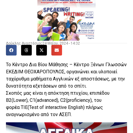
Δούκλης Αναστάσιος
24 Μαΐου, 2024 - 14:32
Το Κέντρο Δια Βίου Μάθησης – Κέντρο Ξένων Γλωσσών
ΕΚΕΔΙΜ ΘΕΟΧΑΡΟΠΟΥΛΟΣ, οργανώνει και υλοποιεί
ταχύρυθμα μαθήματα Αγγλικών εξ αποστάσεως, με την
δυνατότητα εξετάσεων από το σπίτι.
Σκοπός μας είναι η απόκτηση πτυχίου, επιπέδου
B2(Lower), C1(advanced), C2(proficiency), του
φορέα TIE(Test of interactive English) πλήρως
αναγνωρισμένο από τον ΑΣΕΠ.