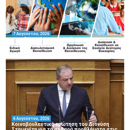
7 Αυγούστου, 2026
Μοριοδοτούμενα Σεμινάρια από το
Πανεπιστήμιο Πειραιά
6 Αυγούστου, 2026
Κοινοβουλευτική ερώτηση του Διονύση
Σταμενίτη για τα σοβαρά προβλήματα στις