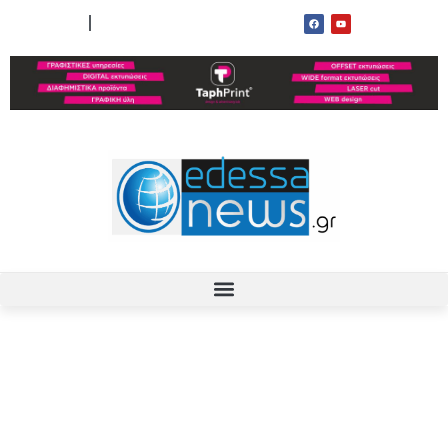
ΟΡΟΙ ΧΡΗΣΗΣ
ΕΠΙΚΟΙΝΩΝΙΑ