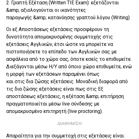
2. Γραπτή Εξέταση (Written TIE Exam): εξετάζονται
&amp; αξιολογούνται οι ικανότητες
παραγωγής &amp; κατανόησης γραπτού λόγου (Writing)
Οι εξ Αποστάσεως εξετάσεις προσφέρουν τη
δυνατότητα απομακρυσμένης συμμετοχής στις
εξετάσεις Αγγλικών, έτσι ώστε να μπορείτε να
πιστοποιήσετε το επίπεδο των Αγγλικών σας με
ασφάλεια από το χώρο σας, όποτε εσείς το επιθυμείτε.
Διεξάγονται μέσω Η/Υ από όποιο χώρο επιθυμείτε, ενώ
η μορφή των εξετάσεων παραμένει όπως
και στις δια ζώσης εξετάσεις. Μοναδική διαφορά από
τις δια ζώσης εξετάσεις είναι πως στις Εξ
αποστάσεως εξετάσεις, η εξέταση &amp; επιτήρηση
πραγματοποιείται μέσω live σύνδεσης με
απομακρυσμένο επιτηρητή (live proctoring).
ΔΙΑΦΗΜΙΣΗ
Απαραίτητα για την συμμετοχή στις εξετάσεις είναι: