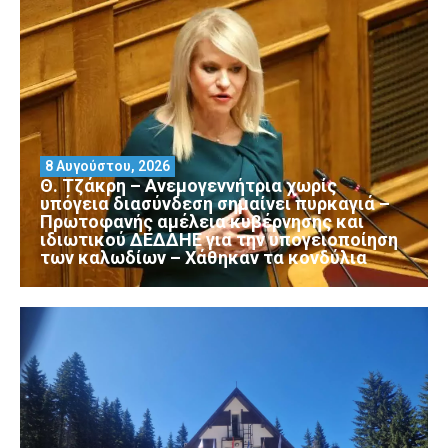
8 Αυγούστου, 2026
Θ. Τζάκρη – Ανεμογεννήτρια χωρίς
υπόγεια διασύνδεση σημαίνει πυρκαγιά –
Πρωτοφανής αμέλεια κυβέρνησης και
ιδιωτικού ΔΕΔΔΗΕ για την υπογειοποίηση
των καλωδίων – Χάθηκαν τα κονδύλια