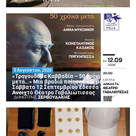
5 Αυγούστου, 2026
«Τραγουδάμε Καββαδία – 50 χρόνια
μετά…» Μια βραδιά ποίησης και μουσικής
Σάββατο 12 Σεπτεμβρίου Έδεσσα –
Ανοιχτό Θέατρο Γαβαλιώτισσας