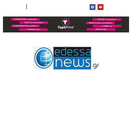
ΟΡΟΙ ΧΡΗΣΗΣ
ΕΠΙΚΟΙΝΩΝΙΑ