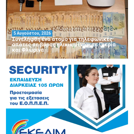
5 Αυγούστου, 2026
Συνελήφθη ένα άτομο για τηλεφωνικές
απάτες σε βάρος ηλικιωμένων σε Πιερία
και Φλώρινα