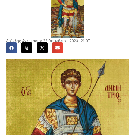
Δούκλης Αναστάσιος
22 Οκτωβρίου, 2023 - 21:07