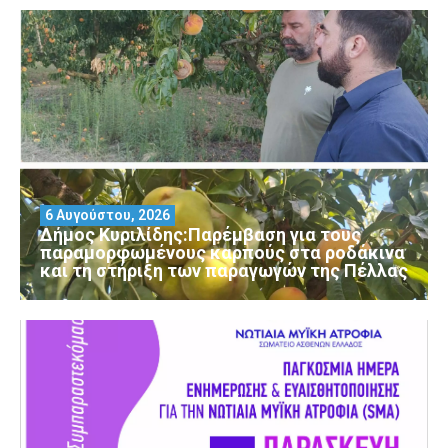
6 Αυγούστου, 2026
Δήμος Κυριλίδης:Παρέμβαση για τους
παραμορφωμένους καρπούς στα ροδάκινα
και τη στήριξη των παραγωγών της Πέλλας