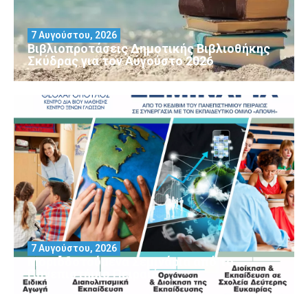
7 Αυγούστου, 2026
Βιβλιοπροτάσεις Δημοτικής Βιβλιοθήκης
Σκύδρας για τον Αύγούστο 2026
7 Αυγούστου, 2026
Μοριοδοτούμενα Σεμινάρια από το
Πανεπιστήμιο Πειραιά