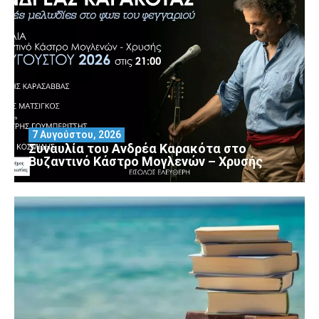
7 Αυγούστου, 2026
Συναυλία του Ανδρέα Καρακότα στο
Βυζαντινό Κάστρο Μογλενών – Χρυσής