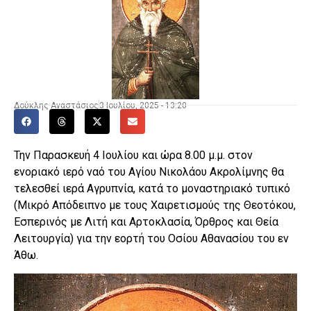
Δούκλης Αναστάσιος
3 Ιουλίου, 2025 - 13:20
Την Παρασκευή 4 Ιουλίου και ώρα 8.00 μ.μ. στον
ενοριακό ιερό ναό του Αγίου Νικολάου Ακρολίμνης θα
τελεσθεί ιερά Αγρυπνία, κατά το μοναστηριακό τυπικό
(Μικρό Απόδειπνο με τους Χαιρετισμούς της Θεοτόκου,
Εσπερινός με Λιτή και Αρτοκλασία, Όρθρος και Θεία
Λειτουργία) για την εορτή του Οσίου Αθανασίου του εν
Άθω.