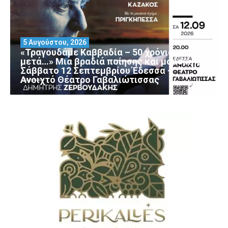
5 Αυγούστου, 2026
«Τραγουδάμε Καββαδία – 50 χρόνια
μετά…» Μια βραδιά ποίησης και μουσικής
Σάββατο 12 Σεπτεμβρίου Έδεσσα –
Ανοιχτό Θέατρο Γαβαλιώτισσας