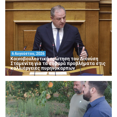
6 Αυγούστου, 2026
Κοινοβουλευτική ερώτηση του Διονύση
Σταμενίτη για τα σοβαρά προβλήματα στις
καλλιέργειες πυρηνόκαρπων