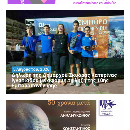
5 Αυγούστου, 2026
Δήλωση της Δημάρχου Σκύδρας Κατερίνας
Ιγνατιάδου με αφορμή τη λήξη της 10ης
Εμποροπανήγυρης