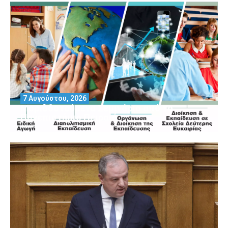
7 Αυγούστου, 2026
Μοριοδοτούμενα Σεμινάρια από το
Πανεπιστήμιο Πειραιά