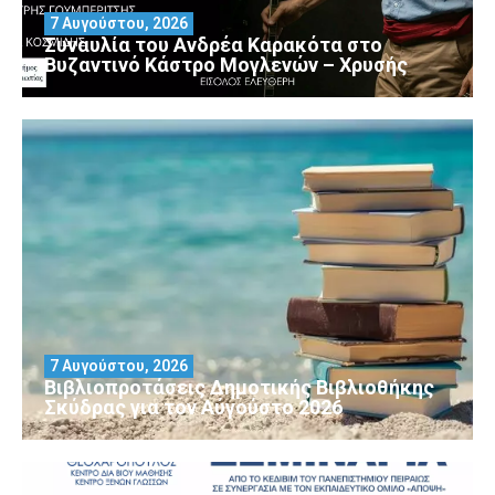
7 Αυγούστου, 2026
Συναυλία του Ανδρέα Καρακότα στο
Βυζαντινό Κάστρο Μογλενών – Χρυσής
7 Αυγούστου, 2026
Βιβλιοπροτάσεις Δημοτικής Βιβλιοθήκης
Σκύδρας για τον Αύγούστο 2026