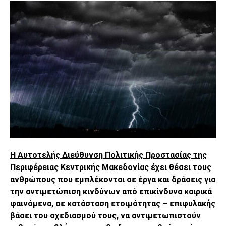
Η Αυτοτελής Διεύθυνση Πολιτικής Προστασίας της
Περιφέρειας Κεντρικής Μακεδονίας έχει θέσει τους
ανθρώπους που εμπλέκονται σε έργα και δράσεις για
την αντιμετώπιση κινδύνων από επικίνδυνα καιρικά
φαινόμενα, σε κατάσταση ετοιμότητας – επιφυλακής
βάσει του σχεδιασμού τους, να αντιμετωπιστούν