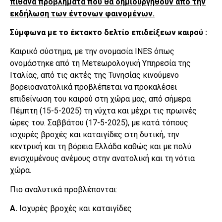
πιθανά προβλήματα που θα δημιουργηθούν από την
εκδήλωση των έντονων φαινομένων.
Σύμφωνα με το έκτακτο δελτίο επιδείξεων καιρού
:
Καιρικό σύστημα, με την ονομασία INES όπως
ονομάστηκε από τη Μετεωρολογική Υπηρεσία της
Ιταλίας, από τις ακτές της Τυνησίας κινούμενο
βορειοανατολικά προβλέπεται να προκαλέσει
επιδείνωση του καιρού στη χώρα μας, από σήμερα
Πέμπτη (15-5-2025) τη νύχτα και μέχρι τις πρωινές
ώρες του. Σαββάτου (17-5-2025), με κατά τόπους
ισχυρές βροχές και καταιγίδες στη δυτική, την
κεντρική και τη βόρεια Ελλάδα καθώς και με πολύ
ενισχυμένους ανέμους στην ανατολική και τη νότια
χώρα.
Πιο αναλυτικά προβλέπονται:
Α.
Ισχυρές βροχές και καταιγίδες