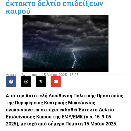
έκτακτο δελτίο επιδείξεων
καιρού
Δούκλης Αναστάσιος
15 Μαΐου, 2025 - 15:05
Από την Αυτοτελή Διεύθυνση Πολιτικής Προστασίας
της Περιφέρειας Κεντρικής Μακεδονίας
ανακοινώνεται ότι έχει εκδοθεί Έκτακτο Δελτίο
Επιδείνωσης Καιρού της ΕΜΥ/ΕΜΚ (α.α. 15-9-05-
2025), με ισχύ από σήμερα Πέμπτη 15
Μαΐου
2025.