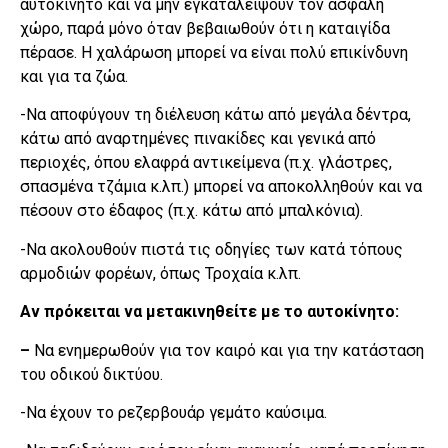
αυτοκίνητο και να μην εγκαταλείψουν τον ασφαλή
χώρο, παρά μόνο όταν βεβαιωθούν ότι η καταιγίδα
πέρασε. Η χαλάρωση μπορεί να είναι πολύ επικίνδυνη
και για τα ζώα.
-Να αποφύγουν τη διέλευση κάτω από μεγάλα δέντρα,
κάτω από αναρτημένες πινακίδες και γενικά από
περιοχές, όπου ελαφρά αντικείμενα (π.χ. γλάστρες,
σπασμένα τζάμια κ.λπ.) μπορεί να αποκολληθούν και να
πέσουν στο έδαφος (π.χ. κάτω από μπαλκόνια).
-Να ακολουθούν πιστά τις οδηγίες των κατά τόπους
αρμοδιών φορέων, όπως Τροχαία κ.λπ.
Αν πρόκειται να μετακινηθείτε με το αυτοκίνητο:
–
Να ενημερωθούν για τον καιρό και για την κατάσταση
του οδικού δικτύου.
-Να έχουν το ρεζερβουάρ γεμάτο καύσιμα.