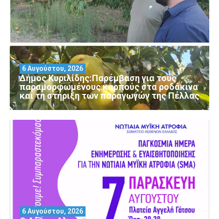
6 Αυγούστου, 2026
Δήμος Κυριλίδης:Παρέμβαση για τους
παραμορφωμένους καρπούς στα ροδάκινα
και τη στήριξη των παραγωγών της Πέλλας
6 Αυγούστου, 2026