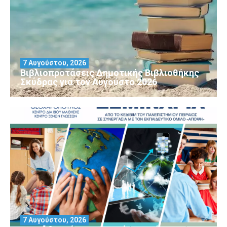
7 Αυγούστου, 2026
Βιβλιοπροτάσεις Δημοτικής Βιβλιοθήκης
Σκύδρας για τον Αύγούστο 2026
7 Αυγούστου, 2026