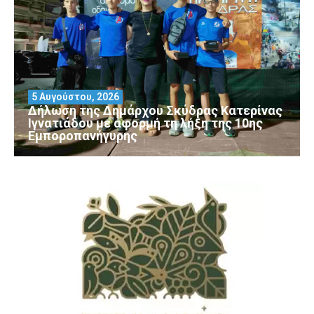
5 Αυγούστου, 2026
Δήλωση της Δημάρχου Σκύδρας Κατερίνας
Ιγνατιάδου με αφορμή τη λήξη της 10ης
Εμποροπανήγυρης