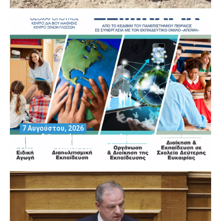
7 Αυγούστου, 2026
Μοριοδοτούμενα Σεμινάρια από το
Πανεπιστήμιο Πειραιά