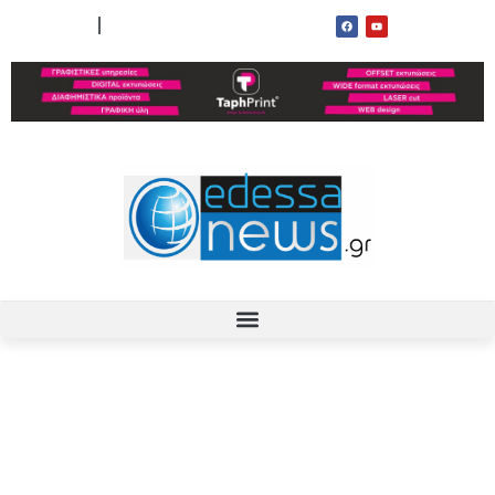
ΟΡΟΙ ΧΡΗΣΗΣ
ΕΠΙΚΟΙΝΩΝΙΑ