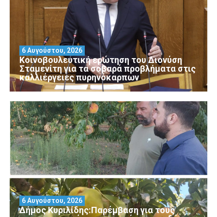
6 Αυγούστου, 2026
Κοινοβουλευτική ερώτηση του Διονύση
Σταμενίτη για τα σοβαρά προβλήματα στις
καλλιέργειες πυρηνόκαρπων
6 Αυγούστου, 2026
Δήμος Κυριλίδης:Παρέμβαση για τους