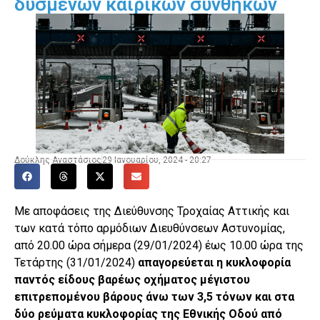
δυσμενών καιρικών συνθηκών
Δούκλης Αναστάσιος
29 Ιανουαρίου, 2024 - 20:27
Με αποφάσεις της Διεύθυνσης Τροχαίας Αττικής και
των κατά τόπο αρμόδιων Διευθύνσεων Αστυνομίας,
από 20.00 ώρα σήμερα (29/01/2024) έως 10.00 ώρα της
Τετάρτης (31/01/2024)
απαγορεύεται η κυκλοφορία
παντός είδους βαρέως οχήματος μέγιστου
επιτρεπομένου βάρους άνω των 3,5 τόνων
και στα
δύο ρεύματα κυκλοφορίας της Εθνικής Οδού από