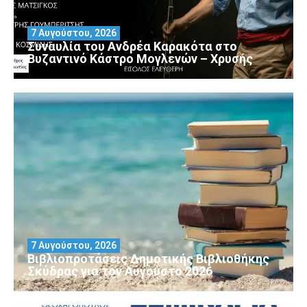
7 Αυγούστου, 2026
Συναυλία του Ανδρέα Καρακότα στο
Βυζαντινό Κάστρο Μογλενών – Χρυσής
7 Αυγούστου, 2026
Βιβλιοπροτάσεις Δημοτικής Βιβλιοθήκης
Σκύδρας για τον Αύγούστο 2026