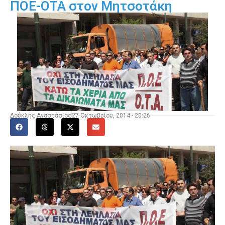
ΠΟΕ-ΟΤΑ στον Μητσοτάκη
Δούκλης Αναστάσιος
27 Οκτωβρίου, 2014 - 20:26