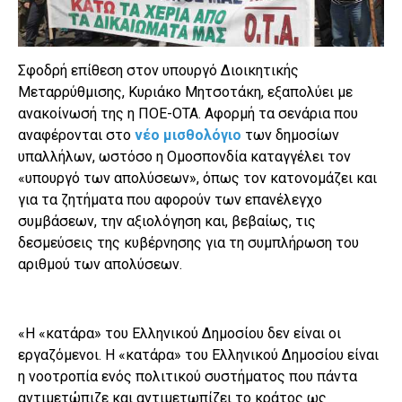
Σφοδρή επίθεση στον υπουργό Διοικητικής
Μεταρρύθμισης, Κυριάκο Μητσοτάκη, εξαπολύει με
ανακοίνωσή της η ΠΟΕ-ΟΤΑ. Αφορμή τα σενάρια που
αναφέρονται στο
νέο μισθολόγιο
των δημοσίων
υπαλλήλων, ωστόσο η Ομοσπονδία καταγγέλει τον
«υπουργό των απολύσεων», όπως τον κατονομάζει και
για τα ζητήματα που αφορούν των επανέλεγχο
συμβάσεων, την αξιολόγηση και, βεβαίως, τις
δεσμεύσεις της κυβέρνησης για τη συμπλήρωση του
αριθμού των απολύσεων.
«Η «κατάρα» του Ελληνικού Δημοσίου δεν είναι οι
εργαζόμενοι. Η «κατάρα» του Ελληνικού Δημοσίου είναι
η νοοτροπία ενός πολιτικού συστήματος που πάντα
αντιμετώπιζε και αντιμετωπίζει το κράτος ως