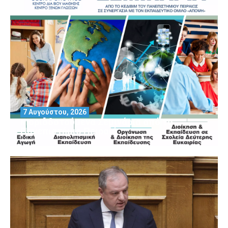
7 Αυγούστου, 2026
Μοριοδοτούμενα Σεμινάρια από το
Πανεπιστήμιο Πειραιά