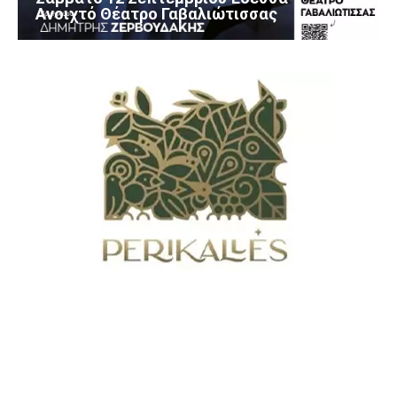
Ανοιχτό Θέατρο Γαβαλιώτισσας