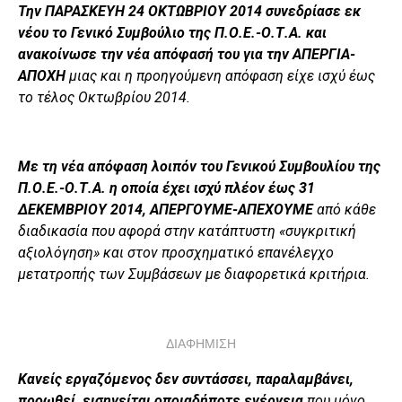
Την ΠΑΡΑΣΚΕΥΗ 24 ΟΚΤΩΒΡΙΟΥ 2014 συνεδρίασε εκ
νέου το Γενικό Συμβούλιο της Π.Ο.Ε.-Ο.Τ.Α. και
ανακοίνωσε την νέα απόφασή του για την ΑΠΕΡΓΙΑ-
ΑΠΟΧΗ
μιας και η προηγούμενη απόφαση είχε ισχύ έως
το τέλος Οκτωβρίου 2014.
Με τη νέα απόφαση λοιπόν του Γενικού Συμβουλίου της
Π.Ο.Ε.-Ο.Τ.Α. η οποία έχει ισχύ πλέον έως 31
ΔΕΚΕΜΒΡΙΟΥ 2014, ΑΠΕΡΓΟΥΜΕ-ΑΠΕΧΟΥΜΕ
από κάθε
διαδικασία που αφορά στην κατάπτυστη «συγκριτική
αξιολόγηση» και στον προσχηματικό επανέλεγχο
μετατροπής των Συμβάσεων με διαφορετικά κριτήρια.
ΔΙΑΦΗΜΙΣΗ
Κανείς εργαζόμενος δεν συντάσσει, παραλαμβάνει,
προωθεί, εισηγείται οποιαδήποτε ενέργεια
που μόνο