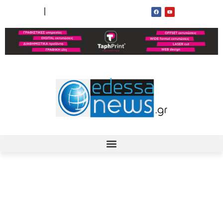
ΟΡΟΙ ΧΡΗΣΗΣ
ΕΠΙΚΟΙΝΩΝΙΑ