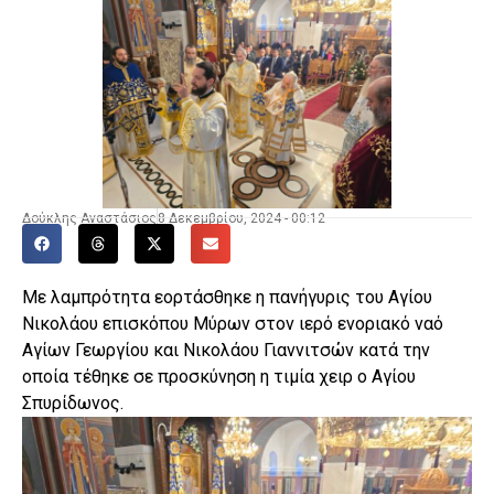
Δούκλης Αναστάσιος
8 Δεκεμβρίου, 2024 - 00:12
Με λαμπρότητα εορτάσθηκε η πανήγυρις του Αγίου
Νικολάου επισκόπου Μύρων στον ιερό ενοριακό ναό
Αγίων Γεωργίου και Νικολάου Γιαννιτσών κατά την
οποία τέθηκε σε προσκύνηση η τιμία χειρ ο Αγίου
Σπυρίδωνος.