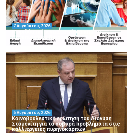
7 Αυγούστου, 2026
Μοριοδοτούμενα Σεμινάρια από το
Πανεπιστήμιο Πειραιά
6 Αυγούστου, 2026
Κοινοβουλευτική ερώτηση του Διονύση
Σταμενίτη για τα σοβαρά προβλήματα στις
καλλιέργειες πυρηνόκαρπων