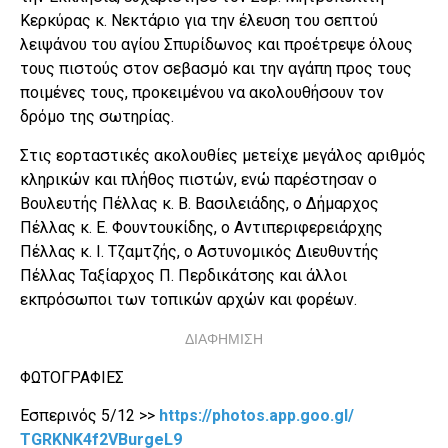
Κερκύρας κ. Νεκτάριο για την έλευση του σεπτού
λειψάνου του αγίου Σπυρίδωνος και προέτρεψε όλους
τους πιστούς στον σεβασμό και την αγάπη προς τους
ποιμένες τους, προκειμένου να ακολουθήσουν τον
δρόμο της σωτηρίας.
Στις εορταστικές ακολουθίες μετείχε μεγάλος αριθμός
κληρικών και πλήθος πιστών, ενώ παρέστησαν ο
Βουλευτής Πέλλας κ. Β. Βασιλειάδης, ο Δήμαρχος
Πέλλας κ. Ε. Φουντουκίδης, ο Αντιπεριφερειάρχης
Πέλλας κ. Ι. Τζαμτζής, ο Αστυνομικός Διευθυντής
Πέλλας Ταξίαρχος Π. Περδικάτσης και άλλοι
εκπρόσωποι των τοπικών αρχών και φορέων.
ΔΙΑΦΗΜΙΣΗ
ΦΩΤΟΓΡΑΦΙΕΣ
Εσπερινός 5/12
>>
https://photos.app.goo.gl/
TGRKNK4f2VBurgeL9