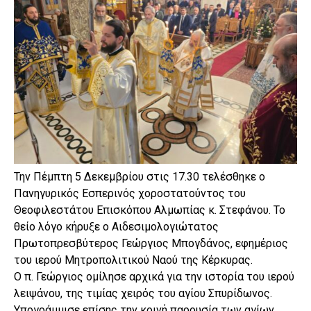
Την Πέμπτη 5 Δεκεμβρίου στις 17.30 τελέσθηκε ο
Πανηγυρικός Εσπερινός χοροστατούντος του
Θεοφιλεστάτου Επισκόπου Αλμωπίας κ. Στεφάνου. Το
θείο λόγο κήρυξε ο Αιδεσιμολογιώτατος
Πρωτοπρεσβύτερος Γεώργιος Μπογδάνος, εφημέριος
του ιερού Μητροπολιτικού Ναού της Κέρκυρας.
Ο π. Γεώργιος ομίλησε αρχικά για την ιστορία του ιερού
λειψάνου, της τιμίας χειρός του αγίου Σπυρίδωνος.
Υπογράμμισε επίσης την κοινή παρουσία των αγίων