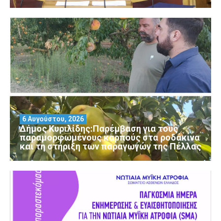
6 Αυγούστου, 2026
Δήμος Κυριλίδης:Παρέμβαση για τους
παραμορφωμένους καρπούς στα ροδάκινα
και τη στήριξη των παραγωγών της Πέλλας