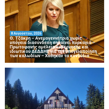
8 Αυγούστου, 2026
Θ. Τζάκρη – Ανεμογεννήτρια χωρίς
υπόγεια διασύνδεση σημαίνει πυρκαγιά –
Πρωτοφανής αμέλεια κυβέρνησης και
ιδιωτικού ΔΕΔΔΗΕ για την υπογειοποίηση
των καλωδίων – Χάθηκαν τα κονδύλια