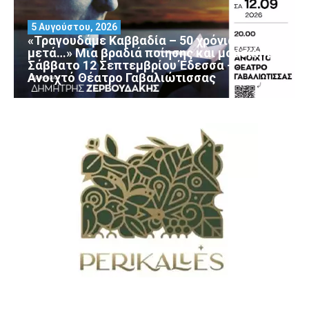
5 Αυγούστου, 2026
«Τραγουδάμε Καββαδία – 50 χρόνια
μετά…» Μια βραδιά ποίησης και μουσικής
Σάββατο 12 Σεπτεμβρίου Έδεσσα –
Ανοιχτό Θέατρο Γαβαλιώτισσας