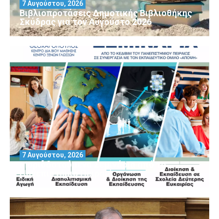
7 Αυγούστου, 2026
Βιβλιοπροτάσεις Δημοτικής Βιβλιοθήκης
Σκύδρας για τον Αύγούστο 2026
7 Αυγούστου, 2026
Μοριοδοτούμενα Σεμινάρια από το
Πανεπιστήμιο Πειραιά