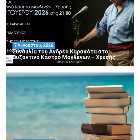
7 Αυγούστου, 2026
Συναυλία του Ανδρέα Καρακότα στο
Βυζαντινό Κάστρο Μογλενών – Χρυσής