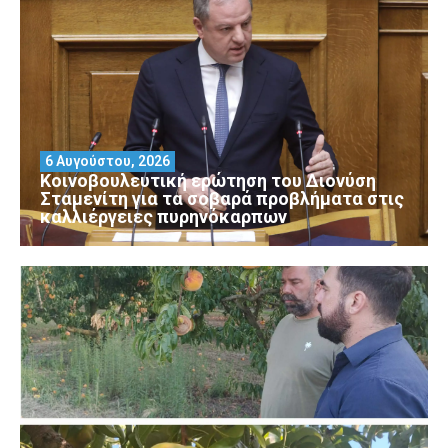
6 Αυγούστου, 2026
Κοινοβουλευτική ερώτηση του Διονύση
Σταμενίτη για τα σοβαρά προβλήματα στις
καλλιέργειες πυρηνόκαρπων