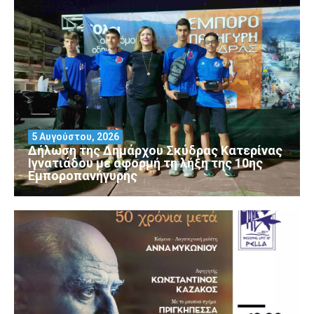
5 Αυγούστου, 2026
Δήλωση της Δημάρχου Σκύδρας Κατερίνας
Ιγνατιάδου με αφορμή τη λήξη της 10ης
Εμποροπανήγυρης