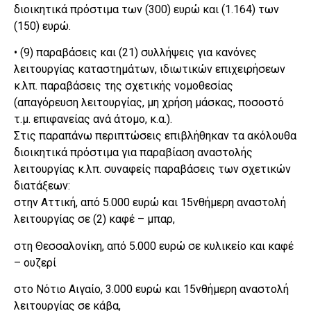
διοικητικά πρόστιμα των (300) ευρώ και (1.164) των
(150) ευρώ.
• (9) παραβάσεις και (21) συλλήψεις για κανόνες
λειτουργίας καταστημάτων, ιδιωτικών επιχειρήσεων
κ.λπ. παραβάσεις της σχετικής νομοθεσίας
(απαγόρευση λειτουργίας, μη χρήση μάσκας, ποσοστό
τ.μ. επιφανείας ανά άτομο, κ.α.).
Στις παραπάνω περιπτώσεις επιβλήθηκαν τα ακόλουθα
διοικητικά πρόστιμα για παραβίαση αναστολής
λειτουργίας κ.λπ. συναφείς παραβάσεις των σχετικών
διατάξεων:
στην Αττική, από 5.000 ευρώ και 15νθήμερη αναστολή
λειτουργίας σε (2) καφέ – μπαρ,
στη Θεσσαλονίκη, από 5.000 ευρώ σε κυλικείο και καφέ
– ουζερί
στο Νότιο Αιγαίο, 3.000 ευρώ και 15νθήμερη αναστολή
λειτουργίας σε κάβα,