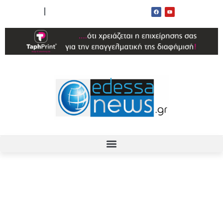
ΟΡΟΙ ΧΡΗΣΗΣ
ΕΠΙΚΟΙΝΩΝΙΑ