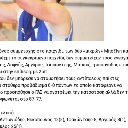
όνος συμμετοχής στο παιχνίδι, των δύο «μικρών» Μποζίνη κα
έχρι το συγκεκριμένο παιχνίδι, δεν συμμετείχαν τόσο ενεργά
ος, Δαφνής, Αργυρός, Τσακώντσης, Μπίκου), η «επάνοδος» το
 στην επίθεση, με 25π.
που δεν μπόρεσε να σταματήσει τους αντίπαλους παίκτες.
να σταθερό προβάδισμα 6-8 πόντων το οποίο κατάφερνε να
το προσπάθησε ο ΓΑΣ να ανατρέψει την κατάσταση αλλά δεν τ
ρφώνεται στο 87-77.
τελικό)
 Αντωνιάδης, Βεκόπουλος 13(3), Τσακώντσης 8, Αργυρός 8(1),
υλος 25(1)