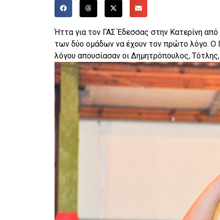
Ήττα για τον ΓΑΣ Έδεσσας στην Κατερίνη από τ
των δύο ομάδων να έχουν τον πρώτο λόγο. Ο
λόγου απουσίασαν οι Δημητρόπουλος, Τότλης,