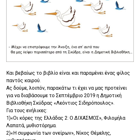
Και βεβαίως το βιβλίο είναι και παραμένει ένας φίλος
παντός καιρού.
Ας δούμε, λοιπόν, παρακάτω τι έχει να μας προτείνει
για να διαβάσουμε το Σεπτέμβριο 2019 η Δημοτική
Βιβλιοθήκη Σκύδρας «Λεόντιος Σιδηρόπουλος».
Για τους ενήλικες:
1)«Οι κόρες της Ελλάδας 2: Ο ΔΙΧΑΣΜΟΣ», Φιλομήλα
Λαπατά, μυθιστόρημα.
2)«Η συμφωνία των ονείρων», Νίκος Θέμελης,