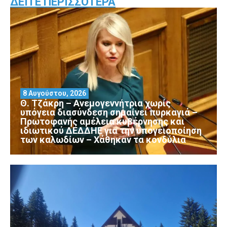
ΔΕΊΤΕ ΠΕΡΙΣΣΌΤΕΡΑ
8 Αυγούστου, 2026
Θ. Τζάκρη – Ανεμογεννήτρια χωρίς
υπόγεια διασύνδεση σημαίνει πυρκαγιά –
Πρωτοφανής αμέλεια κυβέρνησης και
ιδιωτικού ΔΕΔΔΗΕ για την υπογειοποίηση
των καλωδίων – Χάθηκαν τα κονδύλια