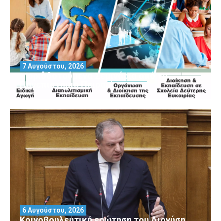
7 Αυγούστου, 2026
Μοριοδοτούμενα Σεμινάρια από το
Πανεπιστήμιο Πειραιά
6 Αυγούστου, 2026
Κοινοβουλευτική ερώτηση του Διονύση