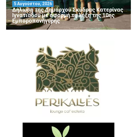
5 Αυγούστου, 2026
Δήλωση της Δημάρχου Σκύδρας Κατερίνας
Ιγνατιάδου με αφορμή τη λήξη της 10ης
Εμποροπανήγυρης