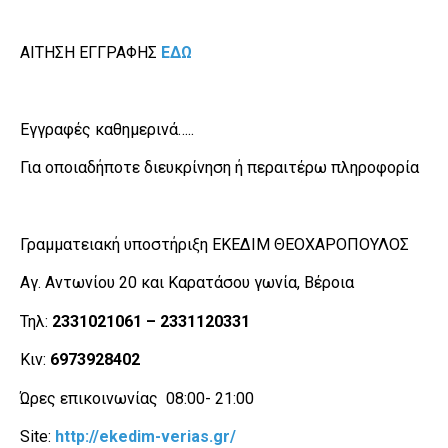
ΑΙΤΗΣΗ ΕΓΓΡΑΦΗΣ
ΕΔΩ
Εγγραφές καθημερινά…..
Για οποιαδήποτε διευκρίνηση ή περαιτέρω πληροφορία
Γραμματειακή υποστήριξη ΕΚΕΔΙΜ ΘΕΟΧΑΡΟΠΟΥΛΟΣ
Αγ. Αντωνίου 20 και Καρατάσου γωνία, Βέροια
Τηλ:
2331021061 – 2331120331
Κιν:
69
7
3928402
Ώρες επικοινωνίας 08:00- 21:00
Site:
http://ekedim-verias.gr/