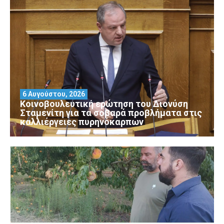
6 Αυγούστου, 2026
Κοινοβουλευτική ερώτηση του Διονύση
Σταμενίτη για τα σοβαρά προβλήματα στις
καλλιέργειες πυρηνόκαρπων