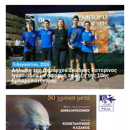
5 Αυγούστου, 2026
Δήλωση της Δημάρχου Σκύδρας Κατερίνας
Ιγνατιάδου με αφορμή τη λήξη της 10ης
Εμποροπανήγυρης