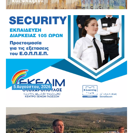
και Φλώρινα
5 Αυγούστου, 2026
Θέλεις να αποκτήσεις άδεια Security?