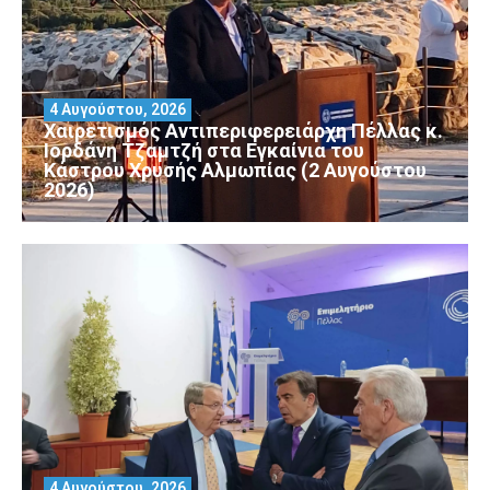
4 Αυγούστου, 2026
Χαιρετισμός Αντιπεριφερειάρχη Πέλλας κ.
Ιορδάνη Τζαμτζή στα Εγκαίνια του
Κάστρου Χρυσής Αλμωπίας (2 Αυγούστου
2026)
4 Αυγούστου, 2026