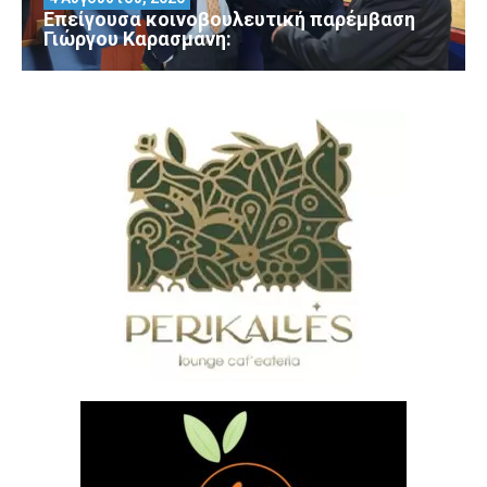
Επείγουσα κοινοβουλευτική παρέμβαση
Γιώργου Καρασμάνη: