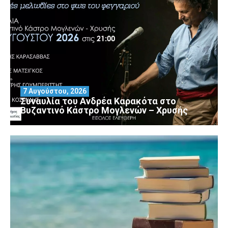
7 Αυγούστου, 2026
Συναυλία του Ανδρέα Καρακότα στο
Βυζαντινό Κάστρο Μογλενών – Χρυσής