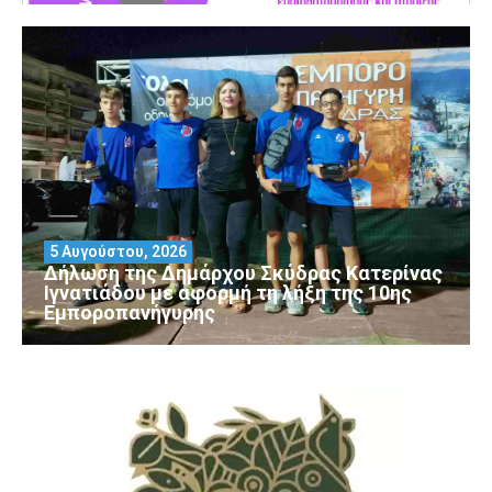
5 Αυγούστου, 2026
Δήλωση της Δημάρχου Σκύδρας Κατερίνας
Ιγνατιάδου με αφορμή τη λήξη της 10ης
Εμποροπανήγυρης