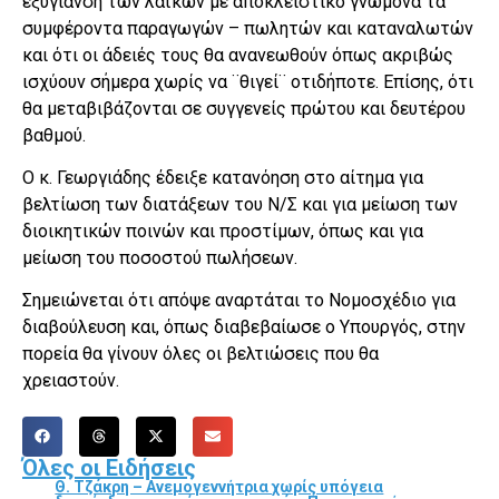
εξυγίανση των λαϊκών με αποκλειστικό γνώμονα τα
συμφέροντα παραγωγών – πωλητών και καταναλωτών
και ότι οι άδειές τους θα ανανεωθούν όπως ακριβώς
ισχύουν σήμερα χωρίς να ¨θιγεί¨ οτιδήποτε. Επίσης, ότι
θα μεταβιβάζονται σε συγγενείς πρώτου και δευτέρου
βαθμού.
Ο κ. Γεωργιάδης έδειξε κατανόηση στο αίτημα για
βελτίωση των διατάξεων του Ν/Σ και για μείωση των
διοικητικών ποινών και προστίμων, όπως και για
μείωση του ποσοστού πωλήσεων.
Σημειώνεται ότι απόψε αναρτάται το Νομοσχέδιο για
διαβούλευση και, όπως διαβεβαίωσε ο Υπουργός, στην
πορεία θα γίνουν όλες οι βελτιώσεις που θα
χρειαστούν.
Όλες οι Ειδήσεις
Θ. Τζάκρη – Ανεμογεννήτρια χωρίς υπόγεια