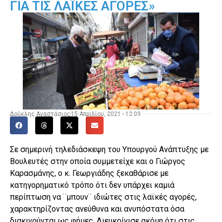
ΓΙΑ ΤΙΣ ΛΑΪΚΕΣ ΑΓΟΡΕΣ»
Δούκλης Αναστάσιος
15 Απριλίου, 2021 - 13:09
Σε σημερινή τηλεδιάσκεψη του Υπουργού Ανάπτυξης με
Βουλευτές στην οποία συμμετείχε και ο Γιώργος
Καρασμάνης, ο κ. Γεωργιάδης ξεκαθάρισε με
κατηγορηματικό τρόπο ότι δεν υπάρχει καμιά
περίπτωση να ¨μπουν¨ ιδιώτες στις λαϊκές αγορές,
χαρακτηρίζοντας ανεύθυνα και ανυπόστατα όσα
διακινούνται ως φήμες. Διευκρίνισε ακόμη ότι στις