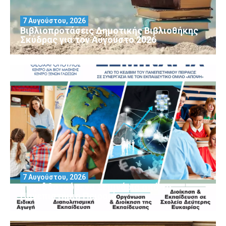
7 Αυγούστου, 2026
Βιβλιοπροτάσεις Δημοτικής Βιβλιοθήκης
Σκύδρας για τον Αύγούστο 2026
7 Αυγούστου, 2026
Μοριοδοτούμενα Σεμινάρια από το
Πανεπιστήμιο Πειραιά