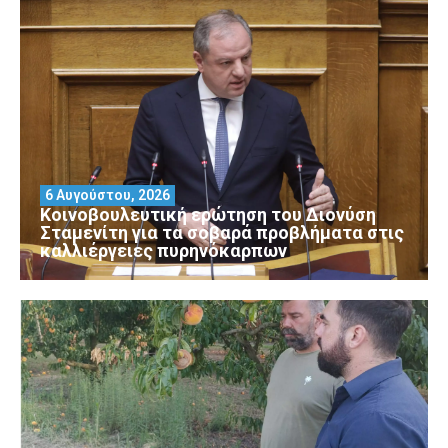
6 Αυγούστου, 2026
Κοινοβουλευτική ερώτηση του Διονύση
Σταμενίτη για τα σοβαρά προβλήματα στις
καλλιέργειες πυρηνόκαρπων