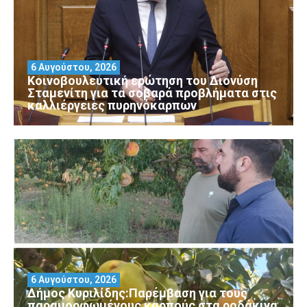
6 Αυγούστου, 2026
Κοινοβουλευτική ερώτηση του Διονύση
Σταμενίτη για τα σοβαρά προβλήματα στις
καλλιέργειες πυρηνόκαρπων
6 Αυγούστου, 2026
Δήμος Κυριλίδης:Παρέμβαση για τους
παραμορφωμένους καρπούς στα ροδάκινα