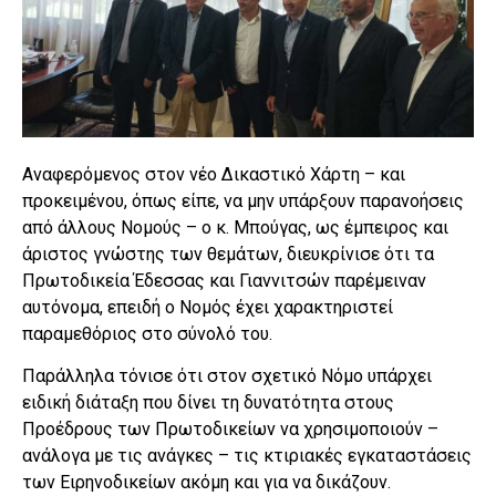
Αναφερόμενος στον νέο Δικαστικό Χάρτη – και
προκειμένου, όπως είπε, να μην υπάρξουν παρανοήσεις
από άλλους Νομούς – ο κ. Μπούγας, ως έμπειρος και
άριστος γνώστης των θεμάτων, διευκρίνισε ότι τα
Πρωτοδικεία Έδεσσας και Γιαννιτσών παρέμειναν
αυτόνομα, επειδή ο Νομός έχει χαρακτηριστεί
παραμεθόριος στο σύνολό του.
Παράλληλα τόνισε ότι στον σχετικό Νόμο υπάρχει
ειδική διάταξη που δίνει τη δυνατότητα στους
Προέδρους των Πρωτοδικείων να χρησιμοποιούν –
ανάλογα με τις ανάγκες – τις κτιριακές εγκαταστάσεις
των Ειρηνοδικείων ακόμη και για να δικάζουν.