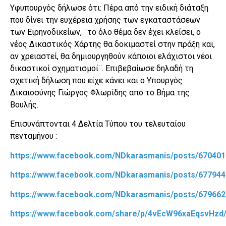
Υφυπουργός δήλωσε ότι: Πέρα από την ειδική διάταξη
που δίνει την ευχέρεια χρήσης των εγκαταστάσεων
των Ειρηνοδικείων, ¨το όλο θέμα δεν έχει κλείσει, ο
νέος Δικαστικός Χάρτης θα δοκιμαστεί στην πράξη και,
αν χρειαστεί, θα δημιουργηθούν κάποιοι ελάχιστοι νέοι
δικαστικοί σχηματισμοί¨. Επιβεβαίωσε δηλαδή τη
σχετική δήλωση που είχε κάνει και ο Υπουργός
Δικαιοσύνης Γιώργος Φλωρίδης από το Βήμα της
Βουλής.
Επισυνάπτονται 4 Δελτία Τύπου του τελευταίου
πενταμήνου :
https://www.facebook.com/NDkarasmanis/posts/67040
https://www.facebook.com/NDkarasmanis/posts/67794
https://www.facebook.com/NDkarasmanis/posts/67966
https://www.facebook.com/share/p/4vEcW96xaEqsvHzd