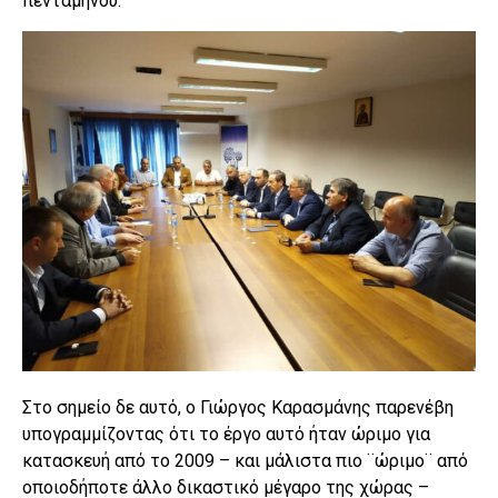
πενταμήνου.
Στο σημείο δε αυτό, ο Γιώργος Καρασμάνης παρενέβη
υπογραμμίζοντας ότι το έργο αυτό ήταν ώριμο για
κατασκευή από το 2009 – και μάλιστα πιο ¨ώριμο¨ από
οποιοδήποτε άλλο δικαστικό μέγαρο της χώρας –