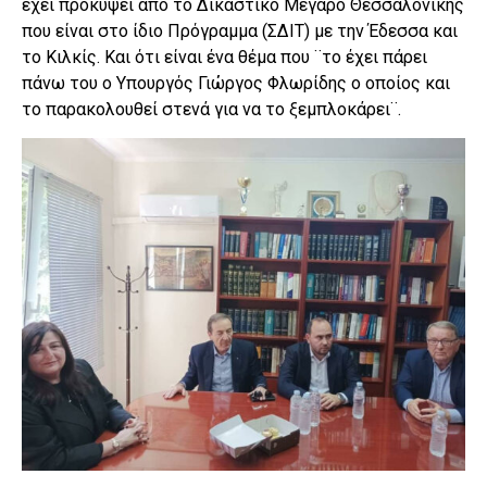
έχει προκύψει από το Δικαστικό Μέγαρο Θεσσαλονίκης
που είναι στο ίδιο Πρόγραμμα (ΣΔΙΤ) με την Έδεσσα και
το Κιλκίς. Και ότι είναι ένα θέμα που ¨το έχει πάρει
πάνω του ο Υπουργός Γιώργος Φλωρίδης ο οποίος και
το παρακολουθεί στενά για να το ξεμπλοκάρει¨.