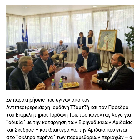
Σε παρατηρήσεις που έγιναν από τον
Αντιπεριφερειάρχη Ιορδάνη Τζαμτζή και τον Πρόεδρο
του Επιμελητηρίου Ιορδάνη Τσώτσο κάνοντας λόγο για
¨αδικία¨ με την κατάργηση των Ειρηνοδικείων Αριδαίας
και Σκύδρας – και ιδιαίτερα για την Αριδαία που είναι
στο ¨σκληρό πυρήνα¨ των παραμεθόριων περιοχών – ο