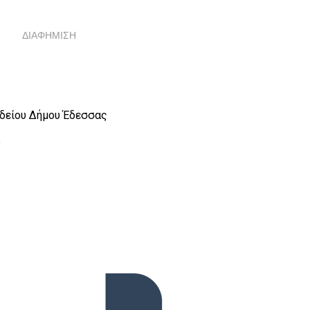
ΔΙΑΦΗΜΙΣΗ
Ωδείου Δήμου Έδεσσας
υ