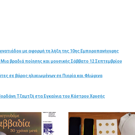
γνατιάδου με αφορμή τη λήξη της 10ης Εμποροπανήγυρης
 Μια βραδιά ποίησης και μουσικής Σάββατο 12 Σεπτεμβρίου
τες σε βάρος ηλικιωμένων σε Πιερία και Φλώρινα
Ιορδάνη Τζαμτζή στα Εγκαίνια του Κάστρου Χρυσής