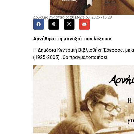
Δούκλης Αναστάσιος
20 Μαρτίου, 2025 - 15:28
Αρνήθηκα τη μοναξιά των λέξεων
Η Δημόσια Κεντρική Βιβλιοθήκη Έδεσσας, με 
(1925-2005) , θα πραγματοποιήσει