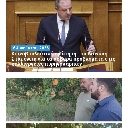
6 Αυγούστου, 2026
Κοινοβουλευτική ερώτηση του Διονύση
Σταμενίτη για τα σοβαρά προβλήματα στις
καλλιέργειες πυρηνόκαρπων