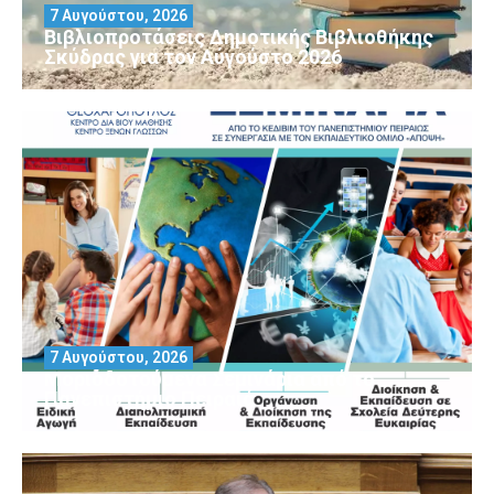
7 Αυγούστου, 2026
Βιβλιοπροτάσεις Δημοτικής Βιβλιοθήκης
Σκύδρας για τον Αύγούστο 2026
7 Αυγούστου, 2026
Μοριοδοτούμενα Σεμινάρια από το
Πανεπιστήμιο Πειραιά