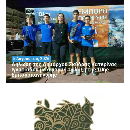
5 Αυγούστου, 2026
Δήλωση της Δημάρχου Σκύδρας Κατερίνας
Ιγνατιάδου με αφορμή τη λήξη της 10ης
Εμποροπανήγυρης