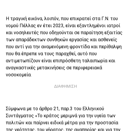
Η τραγική εικόνα, λοιπόν, που επικρατεί στα Γ.Ν. του
νομού Πέλλας εν έτει 2023, είναι εξαντλημένοι ιατροί
και νοσηλευτές που οδηγούνται σε παραίτηση εξαιτίας
των απαράδεκτων συνθηκών εργασίας και ασθενείς
που αντί για την αναμενόμενη φροντίδα και περίθαλψη
που θα έπρεπε να τους παραχθεί, αυτό που
αντιμετωπίζουν είναι επιπρόσθετη ταλαιπωρία και
αναγκαστικές μετακινήσεις σε περιφερειακά
νοσοκομεία.
ΔΙΑΦΗΜΙΣΗ
Σύμφωνα με το άρθρο 21, παρ.3 του Ελληνικού
Συντάγματος «Το κράτος μεριμνά για την υγεία των
πολιτών και παίρνει ειδικά μέτρα για την προστασία
της νεότητας, του γήρατος, της αναπηρίας και για την