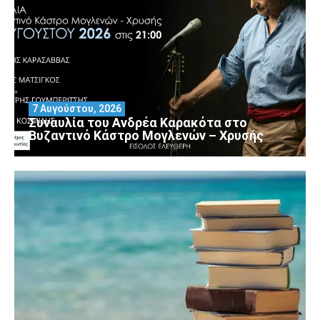
7 Αυγούστου, 2026
Συναυλία του Ανδρέα Καρακότα στο
Βυζαντινό Κάστρο Μογλενών – Χρυσής