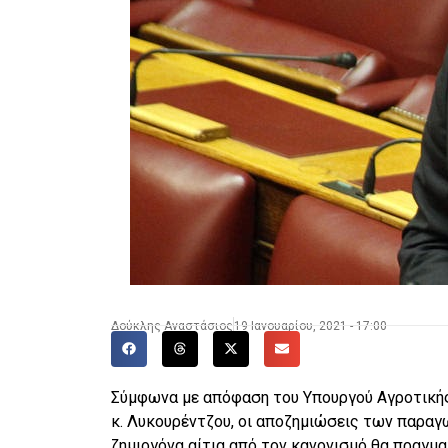
Δούκλης Αναστάσιος
19 Ιανουαρίου, 2021 - 17:00
Σύμφωνα με απόφαση του Υπουργού Αγροτικής
κ. Λυκουρέντζου, οι αποζημιώσεις των παραγ
ζημιογόνα αίτια από τον κανονισμό θα πραγμα