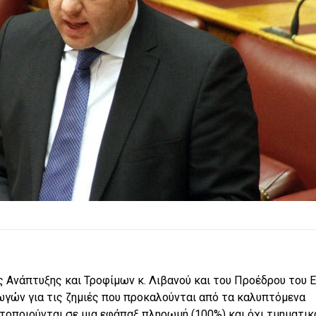
 Ανάπτυξης και Τροφίμων κ. Λιβανού και του Προέδρου του 
ωγών για τις ζημιές που προκαλούνται από τα καλυπτόμενα
τοποιούνται σε μια εφάπαξ πληρωμή (100%) και όχι τμηματικ