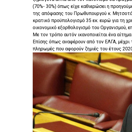
(70%- 30%) όπως είχε καθιερώσει η προηγούμε
της απόφασης του Πρωθυπουργού κ. Μητσοτάκ
κρατικό προϋπολογισμό 35 εκ. ευρώ για τη χ
οικονομικό εξορθολογισμό του Οργανισμού, 
Με τον τρόπο αυτόν ικανοποιείται ένα αίτημα
Επίσης όπως αναφέρουν από τον ΕΛΓΑ, μέχρι 
πληρωμές που αφορούν ζημιές του έτους 2020