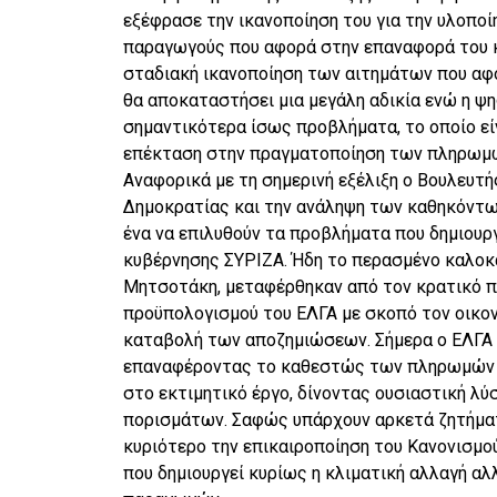
εξέφρασε την ικανοποίηση του για την υλοπο
παραγωγούς που αφορά στην επαναφορά του 
σταδιακή ικανοποίηση των αιτημάτων που αφ
θα αποκαταστήσει μια μεγάλη αδικία ενώ η ψη
σημαντικότερα ίσως προβλήματα, το οποίο εί
επέκταση στην πραγματοποίηση των πληρωμ
Αναφορικά με τη σημερινή εξέλιξη ο Βουλευτή
Δημοκρατίας και την ανάληψη των καθηκόντων
ένα να επιλυθούν τα προβλήματα που δημιουρ
κυβέρνησης ΣΥΡΙΖΑ. Ήδη το περασμένο καλοκα
Μητσοτάκη, μεταφέρθηκαν από τον κρατικό π
προϋπολογισμού του ΕΛΓΑ με σκοπό τον οικον
καταβολή των αποζημιώσεων. Σήμερα ο ΕΛΓΑ 
επαναφέροντας το καθεστώς των πληρωμών σ
στο εκτιμητικό έργο, δίνοντας ουσιαστική λ
πορισμάτων. Σαφώς υπάρχουν αρκετά ζητήματ
κυριότερο την επικαιροποίηση του Κανονισμο
που δημιουργεί κυρίως η κλιματική αλλαγή αλ