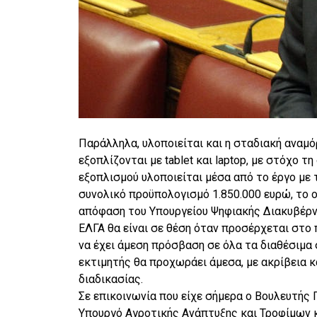
Παράλληλα, υλοποιείται και η σταδιακή ανα
εξοπλίζονται με tablet και laptop, με στόχο 
εξοπλισμού υλοποιείται μέσα από το έργο με 
συνολικό προϋπολογισμό 1.850.000 ευρώ, το
απόφαση του Υπουργείου Ψηφιακής Διακυβέρνησ
ΕΛΓΑ θα είναι σε θέση όταν προσέρχεται στο 
να έχει άμεση πρόσβαση σε όλα τα διαθέσιμα
εκτιμητής θα προχωράει άμεσα, με ακρίβεια 
διαδικασίας.
Σε επικοινωνία που είχε σήμερα ο Βουλευτής 
Υπουργό Αγροτικής Ανάπτυξης και Τροφίμων κ