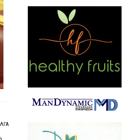
ΕΛΓΑ
ά