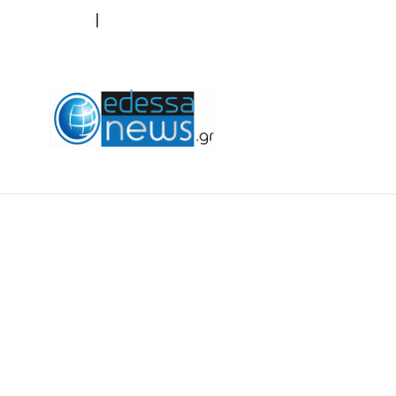
ΟΡΟΙ ΧΡΗΣΗΣ
ΕΠΙΚΟΙΝΩΝΙΑ