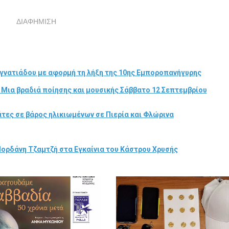
ΔΙΑΦΗΜΙΣΗ
γνατιάδου με αφορμή τη λήξη της 10ης Εμποροπανήγυρης
 Μια βραδιά ποίησης και μουσικής Σάββατο 12 Σεπτεμβρίου
τες σε βάρος ηλικιωμένων σε Πιερία και Φλώρινα
Ιορδάνη Τζαμτζή στα Εγκαίνια του Κάστρου Χρυσής