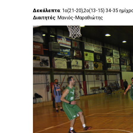
Δεκάλεπτα
: 1o(21-20),2o(13-15) 34-35 ημίχρ
Διαιτητές
: Μανιός-Μαραθιώτης