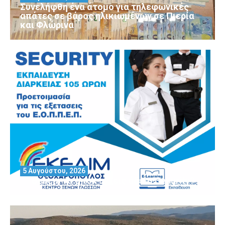
Συνελήφθη ένα άτομο για τηλεφωνικές
απάτες σε βάρος ηλικιωμένων σε Πιερία
και Φλώρινα
5 Αυγούστου, 2026
Θέλεις να αποκτήσεις άδεια Security?