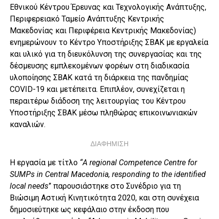
Εθνικού Κέντρου Έρευνας και Τεχνολογικής Ανάπτυξης,
Περιφερειακό Ταμείο Ανάπτυξης Κεντρικής
Μακεδονίας και Περιφέρεια Κεντρικής Μακεδονίας)
ενημερώνουν το Κέντρο Υποστήριξης ΣΒΑΚ με εργαλεία
και υλικό για τη διευκόλυνση της συνεργασίας και της
δέσμευσης εμπλεκομένων φορέων στη διαδικασία
υλοποίησης ΣΒΑΚ κατά τη διάρκεια της πανδημίας
COVID-19 και μετέπειτα. Επιπλέον, συνεχίζεται η
περαιτέρω διάδοση της λειτουργίας του Κέντρου
Υποστήριξης ΣΒΑΚ μέσω πληθώρας επικοινωνιακών
καναλιών.
ΔΙΑΦΗΜΙΣΗ
Η εργασία με τίτλο
“
A
regional
Competence
Centre
for
SUMPs
in
Central
Macedonia
,
responding
to
the
identified
local
needs
” παρουσιάστηκε στο Συνέδριο για τη
Βιώσιμη Αστική Κινητικότητα 2020, και στη συνέχεια
δημοσιεύτηκε ως κεφάλαιο στην έκδοση που