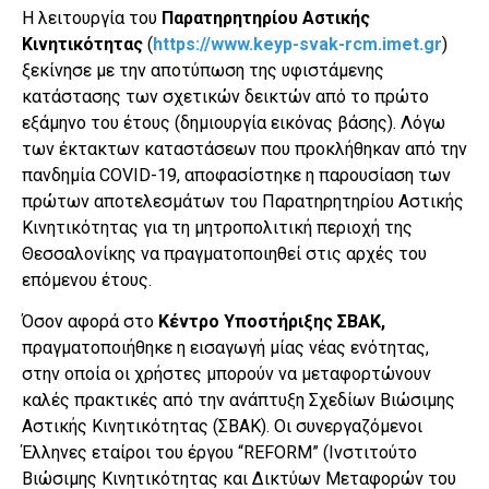
Η λειτουργία του
Παρατηρητηρίου Αστικής
Κινητικότητας
(
https://www.keyp-svak-rcm.imet.gr
)
ξεκίνησε με την αποτύπωση της υφιστάμενης
κατάστασης των σχετικών δεικτών από το πρώτο
εξάμηνο του έτους (δημιουργία εικόνας βάσης). Λόγω
των έκτακτων καταστάσεων που προκλήθηκαν από την
πανδημία COVID-19, αποφασίστηκε η παρουσίαση των
πρώτων αποτελεσμάτων του Παρατηρητηρίου Αστικής
Κινητικότητας για τη μητροπολιτική περιοχή της
Θεσσαλονίκης να πραγματοποιηθεί στις αρχές του
επόμενου έτους.
Όσον αφορά στο
Κέντρο Υποστήριξης ΣΒΑΚ,
πραγματοποιήθηκε η εισαγωγή μίας νέας ενότητας,
στην οποία οι χρήστες μπορούν να μεταφορτώνουν
καλές πρακτικές από την ανάπτυξη Σχεδίων Βιώσιμης
Αστικής Κινητικότητας (ΣΒΑΚ). Οι συνεργαζόμενοι
Έλληνες εταίροι του έργου “REFORM” (Ινστιτούτο
Βιώσιμης Κινητικότητας και Δικτύων Μεταφορών του