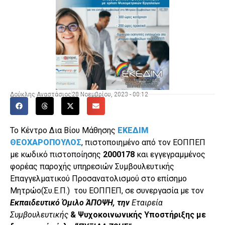
Δούκλης Αναστάσιος
28 Νοεμβρίου, 2023 - 00:12
Το Κέντρο Δια Βίου Μάθησης
ΕΚΕΔΙΜ
ΘΕΟΧΑΡΟΠΟΥΛΟΣ
, πιστοποιημένο από τον ΕΟΠΠΕΠ
με κωδικό πιστοποίησης
2000178
και εγγεγραμμένος
φορέας παροχής υπηρεσιών Συμβουλευτικής
Επαγγελματικού Προσανατολισμού στο επίσημο
Μητρώο(Συ.Ε.Π.) του ΕΟΠΠΕΠ, σε συνεργασία με τον
Εκπαιδευτικό Όμιλο ΆΠΟΨΗ
, την
Εταιρεία
Συμβουλευτικής
& Ψυχοκοινωνικής Υποστήριξης
με