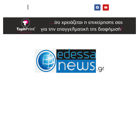
ΟΡΟΙ ΧΡΗΣΗΣ
ΕΠΙΚΟΙΝΩΝΙΑ