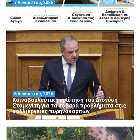
7 Αυγούστου, 2026
Μοριοδοτούμενα Σεμινάρια από το
Πανεπιστήμιο Πειραιά
6 Αυγούστου, 2026
Κοινοβουλευτική ερώτηση του Διονύση
Σταμενίτη για τα σοβαρά προβλήματα στις
καλλιέργειες πυρηνόκαρπων