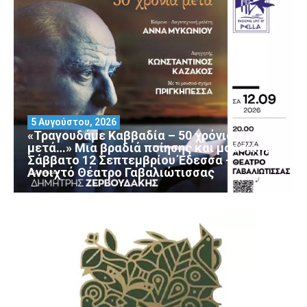
5 Αυγούστου, 2026
«Τραγουδάμε Καββαδία – 50 χρόνια
μετά…» Μια βραδιά ποίησης και μουσικής
Σάββατο 12 Σεπτεμβρίου Έδεσσα –
Ανοιχτό Θέατρο Γαβαλιώτισσας