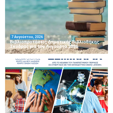
7 Αυγούστου, 2026
Βιβλιοπροτάσεις Δημοτικής Βιβλιοθήκης
Σκύδρας για τον Αύγούστο 2026