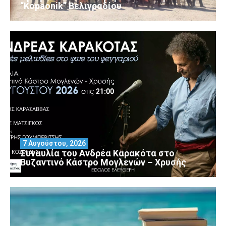
“Kopaonik” Βελιγραδίου
7 Αυγούστου, 2026
Συναυλία του Ανδρέα Καρακότα στο
Βυζαντινό Κάστρο Μογλενών – Χρυσής