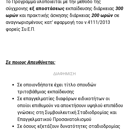
Το Πρόγραμμα υλοποιείται με την μέθοδο της
σύγχρονης
εξ αποστάσεως
εκπαίδευσης διάρκειας
300
ωρών
και πρακτικής άσκησης διάρκειας
200 ωρών
σε
αναγνωρισμένους κατ’ εφαρμογή του ν.4111/2013
φορείς Συ.Ε.Π.
Σε ποιους Απευθύνεται
:
ΔΙΑΦΗΜΙΣΗ
Σε οποιονδήποτε έχει τίτλο σπουδών
τριτοβάθμιας εκπαίδευσης
Σε επαγγελματίες διαφόρων ειδικοτήτων οι
οποίοι επιθυμούν να αποκτήσουν υψηλού επιπέδου
γνώσεις στη Συμβουλευτική Σταδιοδρομίας και
Επαγγελματικού Προσανατολισμού
Σε όσους εξετάζουν δυνατότητες σταδιοδρομίας