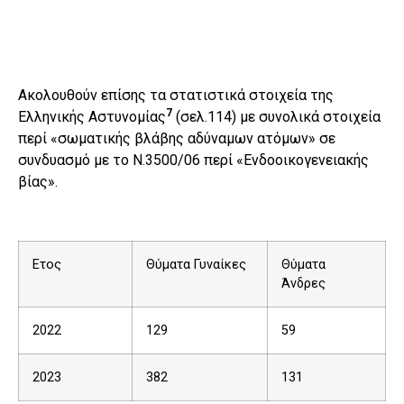
Ακολουθούν επίσης τα στατιστικά στοιχεία της
7
Ελληνικής Αστυνομίας
(σελ.114) με συνολικά στοιχεία
περί «σωματικής βλάβης αδύναμων ατόμων» σε
συνδυασμό με το Ν.3500/06 περί «Ενδοοικογενειακής
βίας».
Ετος
Θύματα Γυναίκες
Θύματα
Άνδρες
2022
129
59
2023
382
131