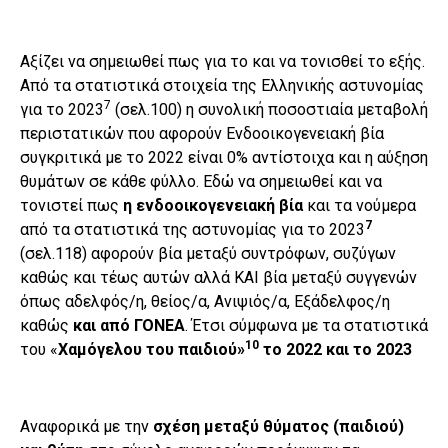
Αξίζει να σημειωθεί πως για το και να τονισθεί το εξής.
Από τα στατιστικά στοιχεία της Ελληνικής αστυνομίας
7
για το 2023
(σελ.100) η συνολική ποσοστιαία μεταβολή
περιστατικών που αφορούν Ενδοοικογενειακή βία
συγκριτικά με το 2022 είναι 0% αντίστοιχα και η αύξηση
θυμάτων σε κάθε φύλλο. Εδώ να σημειωθεί και να
τονιστεί πως
η ενδοοικογενειακή βία
και τα νούμερα
7
από τα στατιστικά της αστυνομίας για το 2023
(σελ.118) αφορούν βία μεταξύ συντρόφων, συζύγων
καθώς και τέως αυτών αλλά ΚΑΙ βία μεταξύ συγγενών
όπως αδελφός/η, θείος/α, Ανιψιός/α, Εξάδελφος/η
καθώς
και από ΓΟΝΕΑ
. Έτσι σύμφωνα με τα στατιστικά
10
του «
Χαμόγελου του παιδιού»
το 2022 και το 2023
Αναφορικά με την
σχέση μεταξύ θύματος (παιδιού)