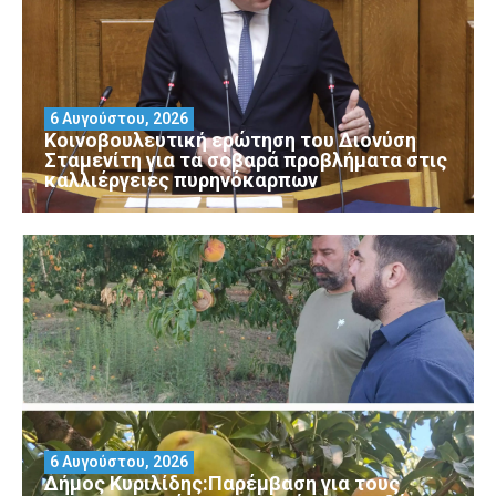
6 Αυγούστου, 2026
Κοινοβουλευτική ερώτηση του Διονύση
Σταμενίτη για τα σοβαρά προβλήματα στις
καλλιέργειες πυρηνόκαρπων
6 Αυγούστου, 2026
Δήμος Κυριλίδης:Παρέμβαση για τους