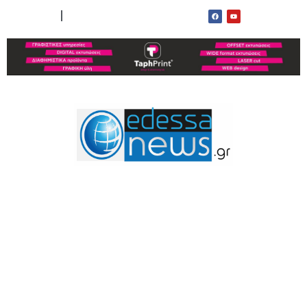
ΟΡΟΙ ΧΡΗΣΗΣ
ΕΠΙΚΟΙΝΩΝΙΑ