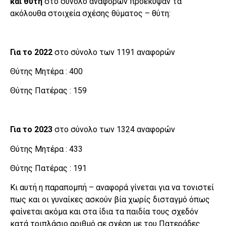
και θύτη
στο σύνολο αναφορών προέκυψαν τα
ακόλουθα στοιχεία σχέσης θύματος – θύτη:
Για το 2022
στο σύνολο των 1191 αναφορών
Θύτης Μητέρα : 400
Θύτης Πατέρας : 159
Για το 2023
στο σύνολο των 1324 αναφορών
Θύτης Μητέρα : 433
Θύτης Πατέρας : 191
Κι αυτή η παραπομπή – αναφορά γίνεται για να τονιστεί
πως και οι γυναίκες ασκούν βία χωρίς δισταγμό όπως
φαίνεται ακόμα και στα ίδια τα παιδία τους σχεδόν
κατά τριπλάσιο αριθμό σε σχέση με του Πατεράδες.