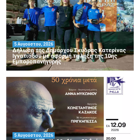
5 Αυγούστου, 2026
Δήλωση της Δημάρχου Σκύδρας Κατερίνας
Ιγνατιάδου με αφορμή τη λήξη της 10ης
Εμποροπανήγυρης
5 Αυγούστου, 2026