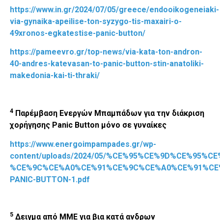
https://www.in.gr/2024/07/05/greece/endooikogeneiaki-
via-gynaika-apeilise-ton-syzygo-tis-maxairi-o-
49xronos-egkatestise-panic-button/
https://pameevro.gr/top-news/via-kata-ton-andron-
40-andres-katevasan-to-panic-button-stin-anatoliki-
makedonia-kai-ti-thraki/
4
Παρέμβαση Ενεργών Μπαμπάδων για την διάκριση
χορήγησης
Panic
Button
μόνο σε γυναίκες
https://www.energoimpampades.gr/wp-
content/uploads/2024/05/%CE%95%CE%9D%CE%95%
%CE%9C%CE%A0%CE%91%CE%9C%CE%A0%CE%91%CE
PANIC-BUTTON-1.pdf
5
Δειγμα από ΜΜΕ για βια κατά ανδρων