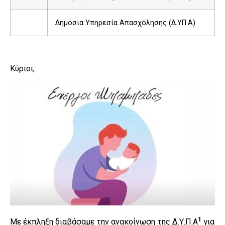
Δημόσια Υπηρεσία Απασχόλησης (Δ.ΥΠ.Α)
Κύριοι,
1
Με έκπληξη διαβάσαμε την ανακοίνωση της Δ.Υ.Π.Α
για