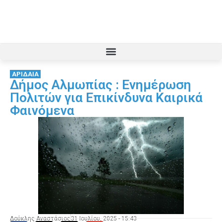
ΑΡΙΔΑΙΑ
Δήμος Αλμωπίας : Ενημέρωση
Πολιτών για Επικίνδυνα Καιρικά
Φαινόμενα
Δούκλης Αναστάσιος
31 Ιουλίου, 2025 - 15:43