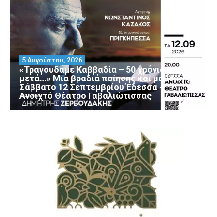
5 Αυγούστου, 2026
«Τραγουδάμε Καββαδία – 50 χρόνια
μετά…» Μια βραδιά ποίησης και μουσικής
Σάββατο 12 Σεπτεμβρίου Έδεσσα –
Ανοιχτό Θέατρο Γαβαλιώτισσας