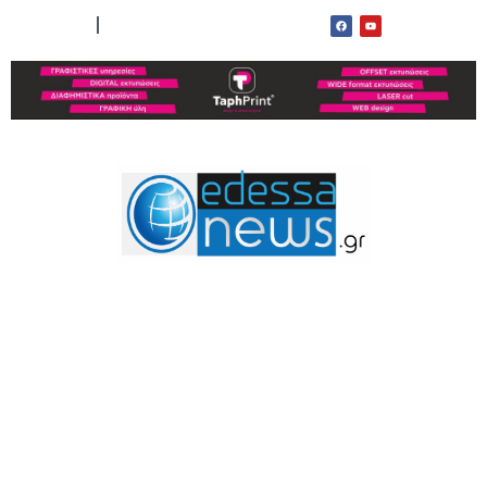
ΟΡΟΙ ΧΡΗΣΗΣ
ΕΠΙΚΟΙΝΩΝΙΑ