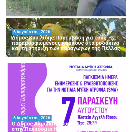
6 Αυγούστου, 2026
Δήμος Κυριλίδης:Παρέμβαση για τους
παραμορφωμένους καρπούς στα ροδάκινα
και τη στήριξη των παραγωγών της Πέλλας
6 Αυγούστου, 2026
Ο Δήμος Αλμωπίας συμμετέχει και φέτος
στην Παγκόσμια Ημέρα Ενημέρωσης και