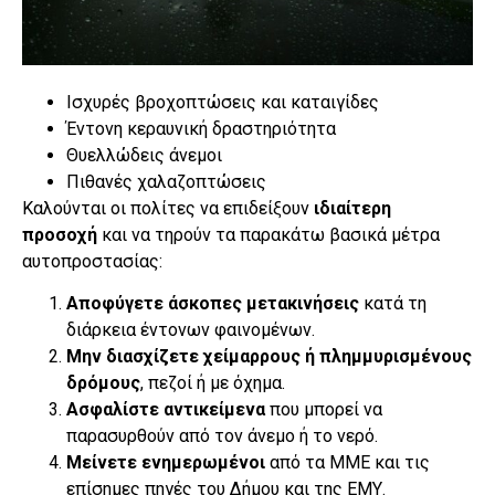
Ισχυρές βροχοπτώσεις και καταιγίδες
Έντονη κεραυνική δραστηριότητα
Θυελλώδεις άνεμοι
Πιθανές χαλαζοπτώσεις
Καλούνται οι πολίτες να επιδείξουν
ιδιαίτερη
προσοχή
και να τηρούν τα παρακάτω βασικά μέτρα
αυτοπροστασίας:
Αποφύγετε άσκοπες μετακινήσεις
κατά τη
διάρκεια έντονων φαινομένων.
Μην διασχίζετε χείμαρρους ή πλημμυρισμένους
δρόμους
, πεζοί ή με όχημα.
Ασφαλίστε αντικείμενα
που μπορεί να
παρασυρθούν από τον άνεμο ή το νερό.
Μείνετε ενημερωμένοι
από τα ΜΜΕ και τις
επίσημες πηγές του Δήμου και της ΕΜΥ.