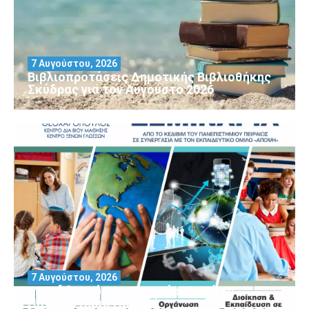
7 Αυγούστου, 2026
Βιβλιοπροτάσεις Δημοτικής Βιβλιοθήκης
Σκύδρας για τον Αύγούστο 2026
7 Αυγούστου, 2026
Μοριοδοτούμενα Σεμινάρια από το
Πανεπιστήμιο Πειραιά