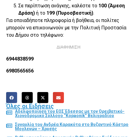
Σε περίπτωση ανάγκης, καλέστε το
100 (Άμεση
Δράση)
ή το
199 (Πυροσβεστική)
.
Για οποιαδήποτε πληροφορία ή βοήθεια, οι πολίτες
μπορούν να επικοινωνούν με την Πολιτική Προστασία
του Δήμου στο τηλέφωνο:
ΔΙΑΦΗΜΙΣΗ
6944838599
6980565656
Όλες οι Ειδήσεις
Αδελφοποίηση του ΕΟΣ Έδεσσας με τον Ορειβατικό-
Χιονοδρομικό Σύλλογο “Kopaonik” Βελιγραδίου
Συναυλία του Ανδρέα Καρακότα στο Βυζαντινό Κάστρο
Μογλενών – Χρυσής