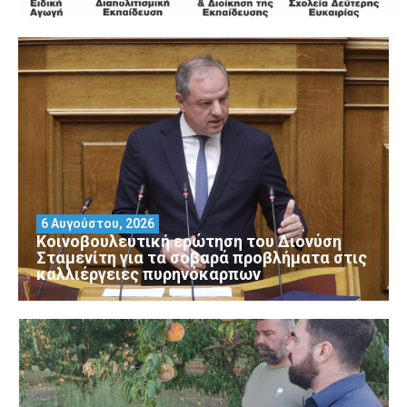
6 Αυγούστου, 2026
Κοινοβουλευτική ερώτηση του Διονύση
Σταμενίτη για τα σοβαρά προβλήματα στις
καλλιέργειες πυρηνόκαρπων