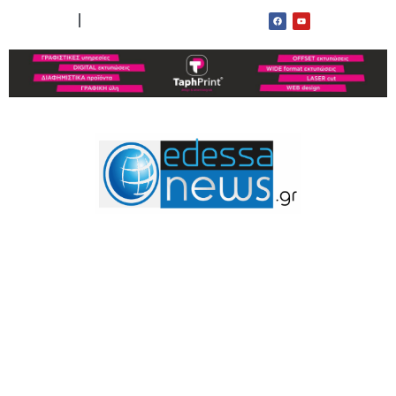
ΟΡΟΙ ΧΡΗΣΗΣ
ΕΠΙΚΟΙΝΩΝΙΑ