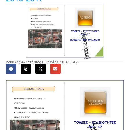
Δούκλης Αναστάσιος
15 Ιουνίου, 2016 - 14:21