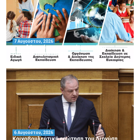
7 Αυγούστου, 2026
Μοριοδοτούμενα Σεμινάρια από το
Πανεπιστήμιο Πειραιά
6 Αυγούστου, 2026
Κοινοβουλευτική ερώτηση του Διονύση