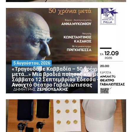
5 Αυγούστου, 2026
«Τραγουδάμε Καββαδία – 50 χρόνια
μετά…» Μια βραδιά ποίησης και μουσικής
Σάββατο 12 Σεπτεμβρίου Έδεσσα –
Ανοιχτό Θέατρο Γαβαλιώτισσας