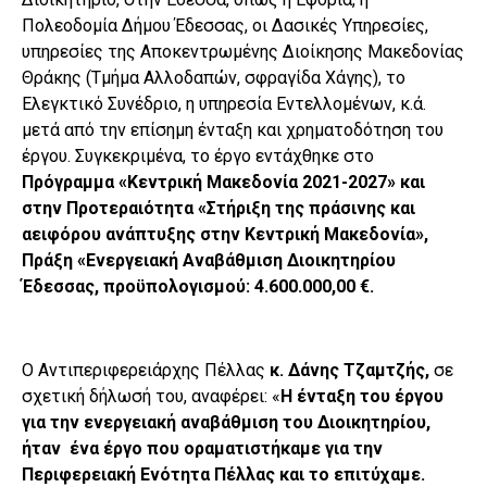
Πολεοδομία Δήμου Έδεσσας, οι Δασικές Υπηρεσίες,
υπηρεσίες της Αποκεντρωμένης Διοίκησης Μακεδονίας
Θράκης (Τμήμα Αλλοδαπών, σφραγίδα Χάγης), το
Ελεγκτικό Συνέδριο, η υπηρεσία Εντελλομένων, κ.ά.
μετά από την επίσημη ένταξη και χρηματοδότηση του
έργου. Συγκεκριμένα, το έργο εντάχθηκε στο
Πρόγραμμα «Κεντρική Μακεδονία 2021-2027» και
στην Προτεραιότητα «Στήριξη της πράσινης και
αειφόρου ανάπτυξης στην Κεντρική Μακεδονία»,
Πράξη «Ενεργειακή Αναβάθμιση Διοικητηρίου
Έδεσσας, προϋπολογισμού: 4.600.000,00 €.
Ο Αντιπεριφερειάρχης Πέλλας
κ. Δάνης Τζαμτζής,
σε
σχετική δήλωσή του, αναφέρει: «
Η ένταξη του έργου
για την ενεργειακή αναβάθμιση του Διοικητηρίου,
ήταν ένα έργο που οραματιστήκαμε για την
Περιφερειακή Ενότητα Πέλλας και το επιτύχαμε.