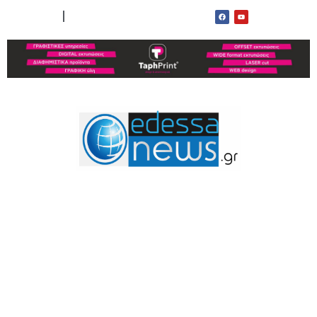
ΟΡΟΙ ΧΡΗΣΗΣ
ΕΠΙΚΟΙΝΩΝΙΑ