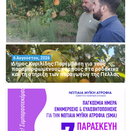
6 Αυγούστου, 2026
Δήμος Κυριλίδης:Παρέμβαση για τους
παραμορφωμένους καρπούς στα ροδάκινα
και τη στήριξη των παραγωγών της Πέλλας