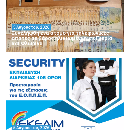
5 Αυγούστου, 2026
Συνελήφθη ένα άτομο για τηλεφωνικές
απάτες σε βάρος ηλικιωμένων σε Πιερία
και Φλώρινα
5 Αυγούστου, 2026