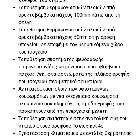
κέλυφος του κτιρίου.
Τοποθέτηση θερμομονωτικών πλακών από
ορυκτοβάμβακα πάχους 100mm κάτω από τη
στέγη.
Τοποθέτηση θερμομονωτικών πλακών από
ορυκτοβάμβακα πάχους 50mm στην οροφή
υπογείου, σε επαφή με τον θερμαινόμενο χώρο
του ισογείου.
Τοποθέτηση συστήματος ψευδοροφής
τσιμεντοσανίδας με μόνωση ορυκτοβάμβακα
πάχους 7εκ., στα φατνώματα της πλάκας οροφής
του ισογείου, περιμετρικά του κτιρίου.
Αντικατάσταση όλων των υφιστάμενων
κουφωμάτων με νέα ενεργειακά κουφώματα
αλουμινίου που πληρούν τις προδιαγραφές που
προκύπτουν από την ενεργειακή μελέτη.
Τοποθέτηση σκιάστρων στην ανατολική όψη του
κτιρίου στους ορόφους 1ο έως και 4ο
Εγκατάσταση κλιματισμού με αντλίες θερμότητας