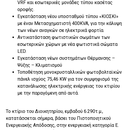
VRF και εσωτερικές μονάδες τύπου κασέτας
οροφής.
Εγκατάσταση νέου υποσταθμού τύπου «ΚΙΟΣΚΙ»
με έναν Μετασχηματιστή 400KVA, για την κάλυψη
των νέων αναγκών σε ηλεκτρικά φορτία.
Αντικατάσταση φωτιστικών σωμάτων των
εσωτερικών χώρων με νέα φωτιστικά σώματα
LED.
Εγκατάσταση νέων συστημάτων Θέρμανσης –
Ψύξης – Κλιματισμού
Τοποθέτηση μονοκρυσταλλικών φωτοβολταϊκών
πάνελ ισχύος 75,46 KW για τον συμψηφισμό της
κατανάλωσης ηλεκτρικής ενέργειας του κτιρίου
με την παραγόμενη από αυτά.
Το κτίριο του Διοικητηρίου, εμβαδού 6.290τ.μ.,
κατατάσσεται σήμερα, βάσει του Πιστοποιητικού
Ενεργειακής Απόδοσης, στην ενεργειακή κατηγορία Ε.