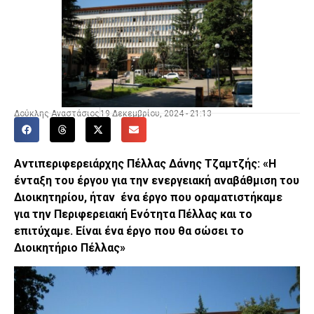
Δούκλης Αναστάσιος
19 Δεκεμβρίου, 2024 - 21:13
Αντιπεριφερειάρχης Πέλλας Δάνης Τζαμτζής: «Η
ένταξη του έργου για την ενεργειακή αναβάθμιση του
Διοικητηρίου, ήταν ένα έργο που οραματιστήκαμε
για την Περιφερειακή Ενότητα Πέλλας και το
επιτύχαμε.
Είναι ένα έργο που θα σώσει το
Διοικητήριο Πέλλας»