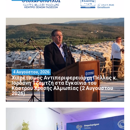
Θέλεις να αποκτήσεις άδεια Security?
4 Αυγούστου, 2026
Χαιρετισμός Αντιπεριφερειάρχη Πέλλας κ.
Ιορδάνη Τζαμτζή στα Εγκαίνια του
Κάστρου Χρυσής Αλμωπίας (2 Αυγούστου
2026)