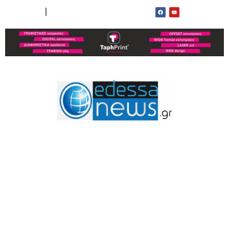
ΟΡΟΙ ΧΡΗΣΗΣ
ΕΠΙΚΟΙΝΩΝΙΑ