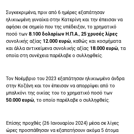
Συγκεκριμένα, πριν από 6 ημέρες εξαπάτησαν
ηλικιωμένη γυναίκα στην Κατερίνη και την έπεισαν να
αφήσει σε σημείο που της υπέδειξαν, το χρηματικό
ποσό των
8.100 δολαρίων Η.Π.Α.
,
25 χρυσές λίρες
συνολικής αξίας
12.000
ευρώ
, καθώς και κοσμήματα
και άλλα αντικείμενα συνολικής αξίας
18.000 ευρώ
, τα
οποία στη συνέχεια παρέλαβε ο συλληφθείς.
Τον Νοέμβριο του 2023 εξαπάτησαν ηλικιωμένο άνδρα
στην Κοζάνη και τον έπεισαν να απορρίψει από το
μπαλκόνι της οικίας του το χρηματικό ποσό των
50.000 ευρώ
, το οποίο παρέλαβε ο συλληφθείς.
Επίσης προχθές (26 Ιανουαρίου 2024) μέσα σε λίγες
ώρες προσπάθησαν να εξαπατήσουν ακόμα 5 άτομα