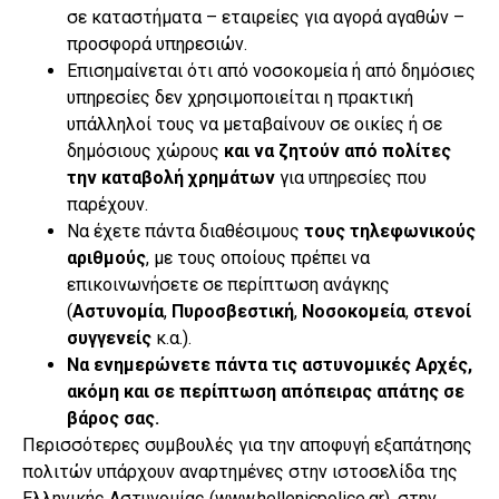
σε καταστήματα – εταιρείες για αγορά αγαθών –
προσφορά υπηρεσιών.
Επισημαίνεται ότι από νοσοκομεία ή από δημόσιες
υπηρεσίες δεν χρησιμοποιείται η πρακτική
υπάλληλοί τους να μεταβαίνουν σε οικίες ή σε
δημόσιους χώρους
και να ζητούν από πολίτες
την καταβολή χρημάτων
για υπηρεσίες που
παρέχουν.
Να έχετε πάντα διαθέσιμους
τους τηλεφωνικούς
αριθμούς
, με τους οποίους πρέπει να
επικοινωνήσετε σε περίπτωση ανάγκης
(
Αστυνομία
,
Πυροσβεστική
,
Νοσοκομεία
,
στενοί
συγγενείς
κ.α.).
Να ενημερώνετε πάντα τις αστυνομικές Αρχές,
ακόμη και σε περίπτωση απόπειρας απάτης σε
βάρος σας.
Περισσότερες συμβουλές για την αποφυγή εξαπάτησης
πολιτών υπάρχουν αναρτημένες στην ιστοσελίδα της
Ελληνικής Αστυνομίας (www.hellenicpolice.gr), στην