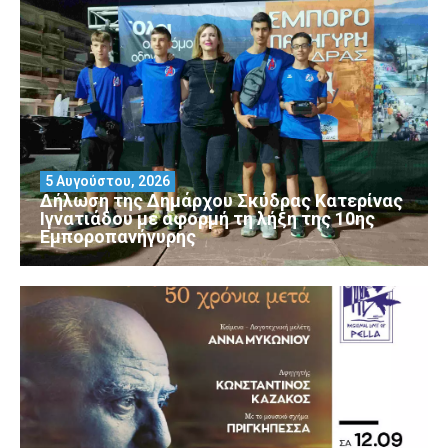
5 Αυγούστου, 2026
Δήλωση της Δημάρχου Σκύδρας Κατερίνας
Ιγνατιάδου με αφορμή τη λήξη της 10ης
Εμποροπανήγυρης