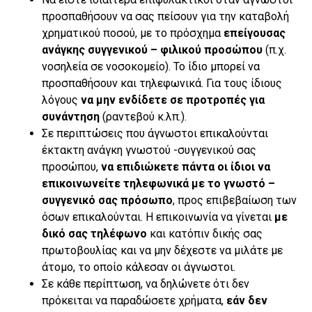
προσπαθήσουν να σας πείσουν για την καταβολή
χρηματικού ποσού, με το πρόσχημα
επείγουσας
ανάγκης συγγενικού – φιλικού προσώπου
(π.χ.
νοσηλεία σε νοσοκομείο). Το ίδιο μπορεί να
προσπαθήσουν και τηλεφωνικά. Για τους ίδιους
λόγους
να μην ενδίδετε σε προτροπές για
συνάντηση
(ραντεβού κ.λπ.).
Σε περιπτώσεις που άγνωστοι επικαλούνται
έκτακτη ανάγκη γνωστού -συγγενικού σας
προσώπου,
να επιδιώκετε πάντα οι ίδιοι να
επικοινωνείτε τηλεφωνικά με το γνωστό –
συγγενικό σας πρόσωπο
, προς επιβεβαίωση των
όσων επικαλούνται. Η επικοινωνία να γίνεται
με
δικό σας τηλέφωνο
και κατόπιν δικής σας
πρωτοβουλίας και να μην δέχεστε να μιλάτε με
άτομο, το οποίο κάλεσαν οι άγνωστοι.
Σε κάθε περίπτωση, να δηλώνετε ότι δεν
πρόκειται να παραδώσετε χρήματα,
εάν δεν