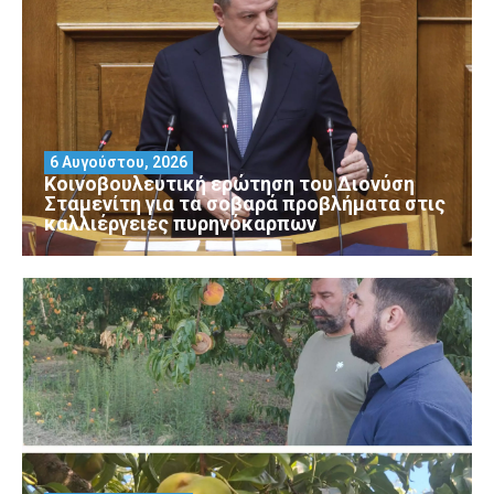
6 Αυγούστου, 2026
Κοινοβουλευτική ερώτηση του Διονύση
Σταμενίτη για τα σοβαρά προβλήματα στις
καλλιέργειες πυρηνόκαρπων