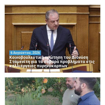
6 Αυγούστου, 2026
Κοινοβουλευτική ερώτηση του Διονύση
Σταμενίτη για τα σοβαρά προβλήματα στις
καλλιέργειες πυρηνόκαρπων