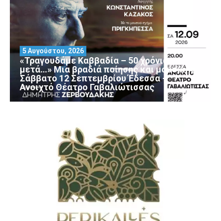
5 Αυγούστου, 2026
«Τραγουδάμε Καββαδία – 50 χρόνια
μετά…» Μια βραδιά ποίησης και μουσικής
Σάββατο 12 Σεπτεμβρίου Έδεσσα –
Ανοιχτό Θέατρο Γαβαλιώτισσας