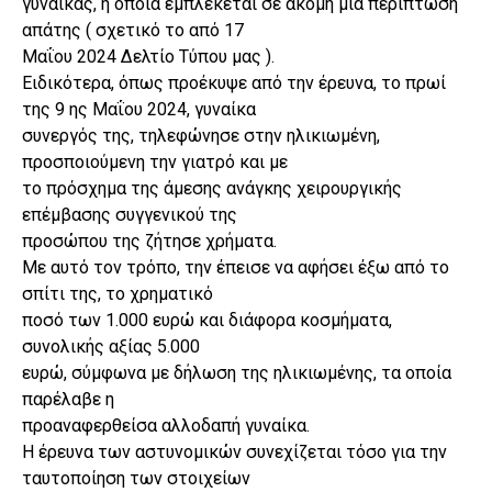
γυναίκας, η οποία εμπλέκεται σε ακόμη μία περίπτωση
απάτης ( σχετικό το από 17
Μαΐου 2024 Δελτίο Τύπου μας ).
Ειδικότερα, όπως προέκυψε από την έρευνα, το πρωί
της 9 ης Μαΐου 2024, γυναίκα
συνεργός της, τηλεφώνησε στην ηλικιωμένη,
προσποιούμενη την γιατρό και με
το πρόσχημα της άμεσης ανάγκης χειρουργικής
επέμβασης συγγενικού της
προσώπου της ζήτησε χρήματα.
Με αυτό τον τρόπο, την έπεισε να αφήσει έξω από το
σπίτι της, το χρηματικό
ποσό των 1.000 ευρώ και διάφορα κοσμήματα,
συνολικής αξίας 5.000
ευρώ, σύμφωνα με δήλωση της ηλικιωμένης, τα οποία
παρέλαβε η
προαναφερθείσα αλλοδαπή γυναίκα.
Η έρευνα των αστυνομικών συνεχίζεται τόσο για την
ταυτοποίηση των στοιχείων