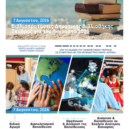
7 Αυγούστου, 2026
Βιβλιοπροτάσεις Δημοτικής Βιβλιοθήκης
Σκύδρας για τον Αύγούστο 2026
7 Αυγούστου, 2026
Μοριοδοτούμενα Σεμινάρια από το
Πανεπιστήμιο Πειραιά