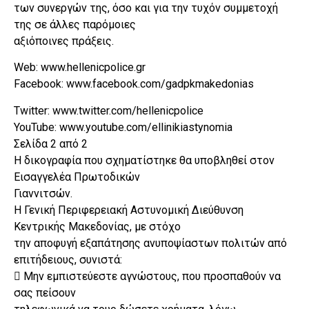
των συνεργών της, όσο και για την τυχόν συμμετοχή
της σε άλλες παρόμοιες
αξιόποινες πράξεις.
Web: www.hellenicpolice.gr
Facebook: www.facebook.com/gadpkmakedonias
Twitter: www.twitter.com/hellenicpolice
YouTube: www.youtube.com/ellinikiastynomia
Σελίδα 2 από 2
Η δικογραφία που σχηματίστηκε θα υποβληθεί στον
Εισαγγελέα Πρωτοδικών
Γιαννιτσών.
Η Γενική Περιφερειακή Αστυνομική Διεύθυνση
Κεντρικής Μακεδονίας, με στόχο
την αποφυγή εξαπάτησης ανυποψίαστων πολιτών από
επιτήδειους, συνιστά:
 Μην εμπιστεύεστε αγνώστους, που προσπαθούν να
σας πείσουν