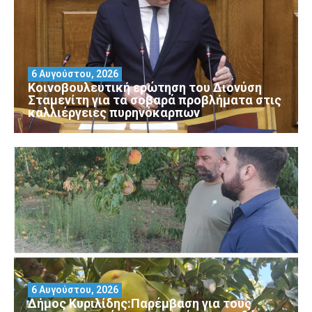
6 Αυγούστου, 2026
Κοινοβουλευτική ερώτηση του Διονύση
Σταμενίτη για τα σοβαρά προβλήματα στις
καλλιέργειες πυρηνόκαρπων
6 Αυγούστου, 2026
Δήμος Κυριλίδης:Παρέμβαση για τους