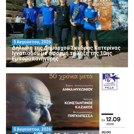
5 Αυγούστου, 2026
Δήλωση της Δημάρχου Σκύδρας Κατερίνας
Ιγνατιάδου με αφορμή τη λήξη της 10ης
Εμποροπανήγυρης
5 Αυγούστου, 2026