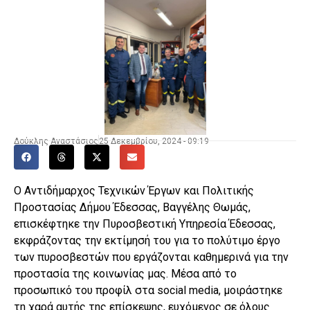
Δούκλης Αναστάσιος
25 Δεκεμβρίου, 2024 - 09:19
Ο Αντιδήμαρχος Τεχνικών Έργων και Πολιτικής
Προστασίας Δήμου Έδεσσας, Βαγγέλης Θωμάς,
επισκέφτηκε την Πυροσβεστική Υπηρεσία Έδεσσας,
εκφράζοντας την εκτίμησή του για το πολύτιμο έργο
των πυροσβεστών που εργάζονται καθημερινά για την
προστασία της κοινωνίας μας. Μέσα από το
προσωπικό του προφίλ στα social media, μοιράστηκε
τη χαρά αυτής της επίσκεψης, ευχόμενος σε όλους