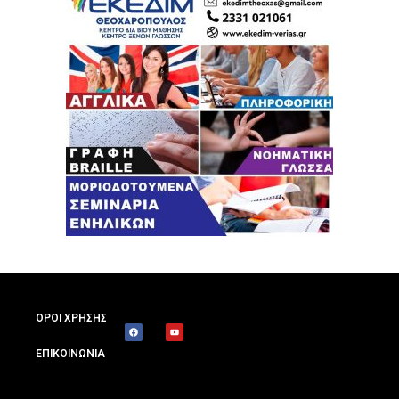
ΟΡΟΙ ΧΡΗΣΗΣ
ΕΠΙΚΟΙΝΩΝΙΑ