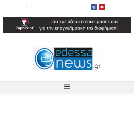
ΟΡΟΙ ΧΡΗΣΗΣ
ΕΠΙΚΟΙΝΩΝΙΑ