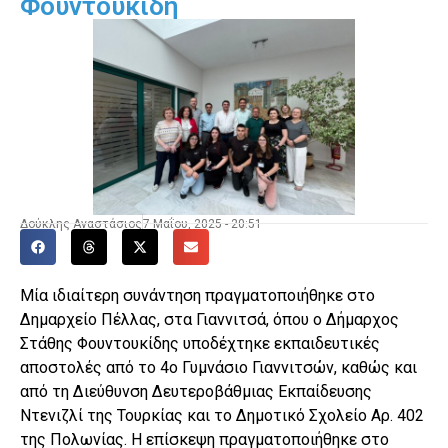
Φουντουκίδη
Δούκλης Αναστάσιος
7 Μαΐου, 2025 - 20:51
Μία ιδιαίτερη συνάντηση πραγματοποιήθηκε στο
Δημαρχείο Πέλλας, στα Γιαννιτσά, όπου ο Δήμαρχος
Στάθης Φουντουκίδης υποδέχτηκε εκπαιδευτικές
αποστολές από το 4ο Γυμνάσιο Γιαννιτσών, καθώς και
από τη Διεύθυνση Δευτεροβάθμιας Εκπαίδευσης
Ντενιζλί της Τουρκίας και το Δημοτικό Σχολείο Αρ. 402
της Πολωνίας. Η επίσκεψη πραγματοποιήθηκε στο