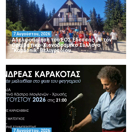
7 Αυγούστου, 2026
Αδελφοποίηση του ΕΟΣ Έδεσσας με τον
Ορειβατικό-Χιονοδρομικό Σύλλογο
“Kopaonik” Βελιγραδίου
7 Αυγούστου, 2026