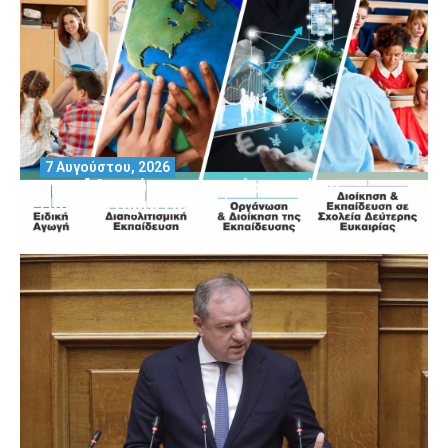
7 Αυγούστου, 2026
Μοριοδοτούμενα Σεμινάρια από το
Πανεπιστήμιο Πειραιά