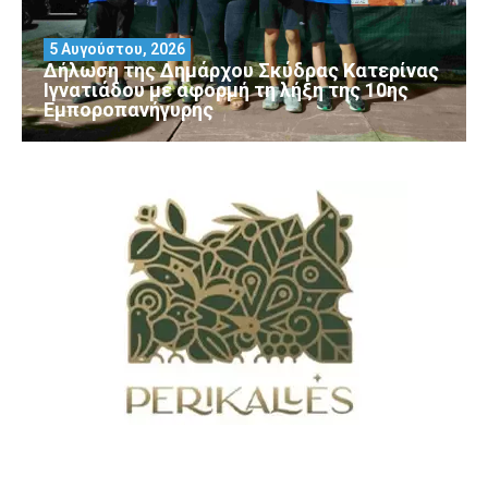
5 Αυγούστου, 2026
Δήλωση της Δημάρχου Σκύδρας Κατερίνας
Ιγνατιάδου με αφορμή τη λήξη της 10ης
Εμποροπανήγυρης