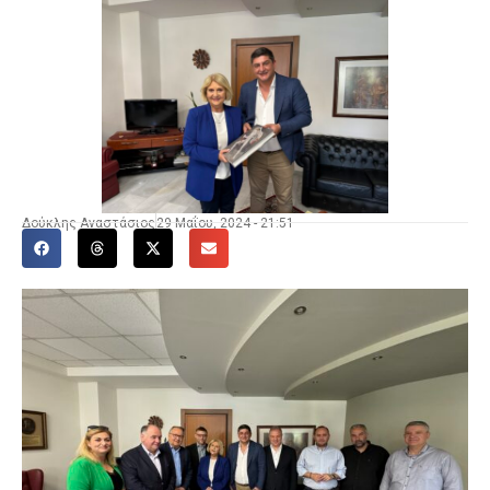
Δούκλης Αναστάσιος
29 Μαΐου, 2024 - 21:51