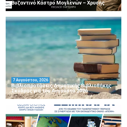
Βυζαντινό Κάστρο Μογλενών – Χρυσής
7 Αυγούστου, 2026
Βιβλιοπροτάσεις Δημοτικής Βιβλιοθήκης
Σκύδρας για τον Αύγούστο 2026