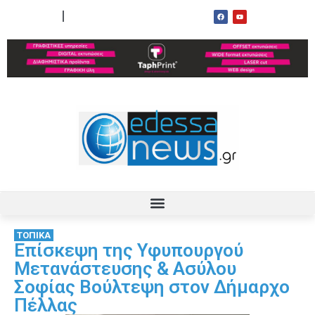
ΟΡΟΙ ΧΡΗΣΗΣ
ΕΠΙΚΟΙΝΩΝΙΑ
ΤΟΠΙΚΑ
Επίσκεψη της Υφυπουργού
Μετανάστευσης & Ασύλου
Σοφίας Βούλτεψη στον Δήμαρχο
Πέλλας