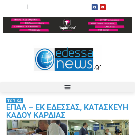
ΟΡΟΙ ΧΡΗΣΗΣ
ΕΠΙΚΟΙΝΩΝΙΑ
ΤΟΠΙΚΑ
ΕΠΑΛ – ΕΚ ΕΔΕΣΣΑΣ, ΚΑΤΑΣΚΕΥΗ
ΚΑΔΟΥ ΚΑΡΔΙΑΣ