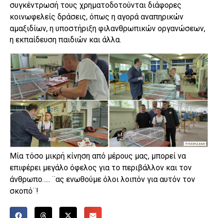
συγκέντρωσή τους χρηματοδοτούνται διάφορες
κοινωφελείς δράσεις, όπως η αγορά αναπηρικών
αμαξιδίων, η υποστήριξη φιλανθρωπικών οργανώσεων,
η εκπαίδευση παιδιών και άλλα.
Μία τόσο μικρή κίνηση από μέρους μας, μπορεί να
επιφέρει μεγάλο όφελος για το περιβάλλον και τον
άνθρωπο….. ¨ας ενωθούμε όλοι λοιπόν για αυτόν τον
σκοπό¨!