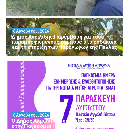
6 Αυγούστου, 2026
Δήμος Κυριλίδης:Παρέμβαση για τους
παραμορφωμένους καρπούς στα ροδάκινα
και τη στήριξη των παραγωγών της Πέλλας
6 Αυγούστου, 2026
Ο Δήμος Αλμωπίας συμμετέχει και φέτος
στην Παγκόσμια Ημέρα Ενημέρωσης και