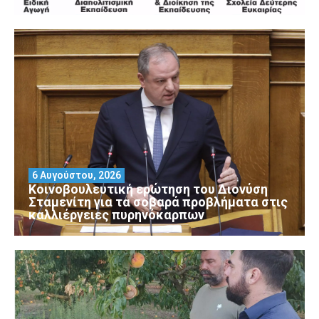
6 Αυγούστου, 2026
Κοινοβουλευτική ερώτηση του Διονύση
Σταμενίτη για τα σοβαρά προβλήματα στις
καλλιέργειες πυρηνόκαρπων