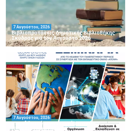
7 Αυγούστου, 2026
Βιβλιοπροτάσεις Δημοτικής Βιβλιοθήκης
Σκύδρας για τον Αύγούστο 2026
7 Αυγούστου, 2026
Μοριοδοτούμενα Σεμινάρια από το
Πανεπιστήμιο Πειραιά