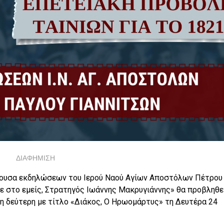
ΔΙΑΦΗΜΙΣΗ
θουσα εκδηλώσεων του Ιερού Ναού Αγίων Αποστόλων Πέτρου 
ε στο εμείς, Στρατηγός Ιωάννης Μακρυγιάννης» θα προβληθε
ώ η δεύτερη με τίτλο «Διάκος, Ο Ηρωομάρτυς» τη Δευτέρα 24