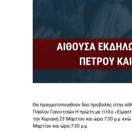
Θα πραγματοποιηθούν δύο προβολές στην αί
Παύλου Γιαννιτσών.Η πρώτη με τίτλο «Είμαστ
την Κυριακή 23 Μαρτίου και ώρα 7:30 μ.μ. εν
Μαρτίου και ώρα 7:30 μ.μ..