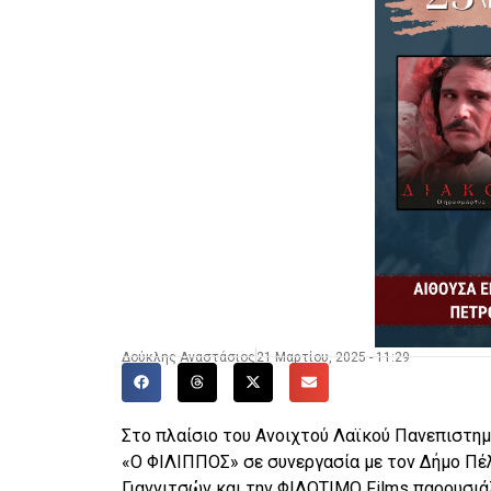
Δούκλης Αναστάσιος
21 Μαρτίου, 2025 - 11:29
Στο πλαίσιο του Ανοιχτού Λαϊκού Πανεπιστημί
«Ο ΦΙΛΙΠΠΟΣ» σε συνεργασία με τον Δήμο Πέ
Γιαννιτσών και την ΦΙΛΟΤΙΜΟ Films παρουσιάζ