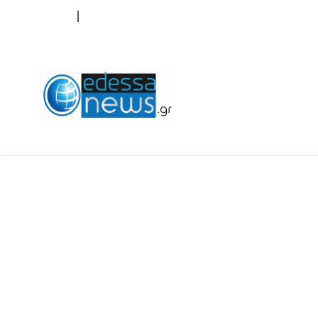
ΟΡΟΙ ΧΡΗΣΗΣ
ΕΠΙΚΟΙΝΩΝΙΑ