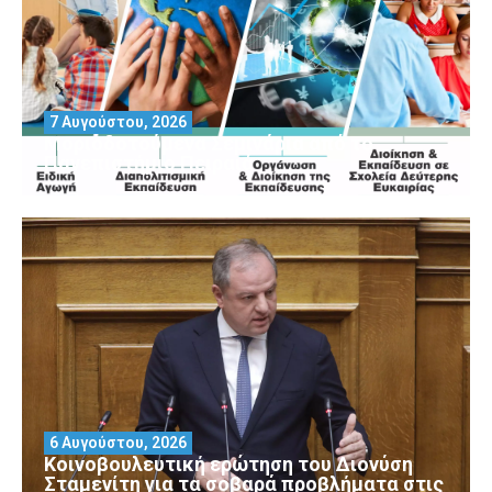
7 Αυγούστου, 2026
Μοριοδοτούμενα Σεμινάρια από το
Πανεπιστήμιο Πειραιά
6 Αυγούστου, 2026
Κοινοβουλευτική ερώτηση του Διονύση
Σταμενίτη για τα σοβαρά προβλήματα στις