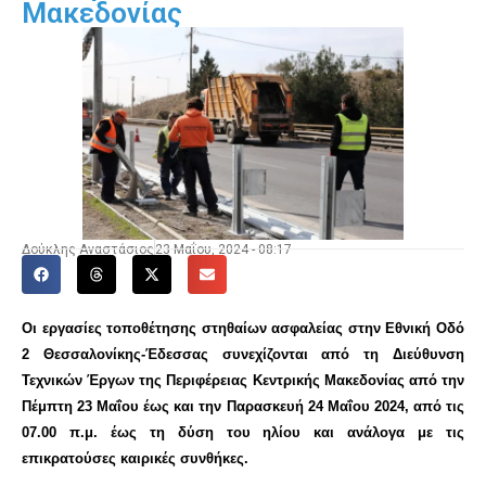
Μακεδονίας
Δούκλης Αναστάσιος
23 Μαΐου, 2024 - 08:17
Οι ε
ργασίες τοποθέτησης στηθαίων ασφαλείας
στην Εθνική Οδό
2 Θεσσαλονίκης-Έδεσσας
συνεχίζονται
από τη Διεύθυνση
Τεχνικών Έργων της Περιφέρειας Κεντρικής Μακεδονίας
από την
Πέμπτη
23
Μαΐου έως και τ
ην Παρασκευή 24
Μαΐου
2024, από τις
07.00 π.μ. έως τη δύση του ηλίου και ανάλογα με τις
επικρατούσες καιρικές συνθήκες.