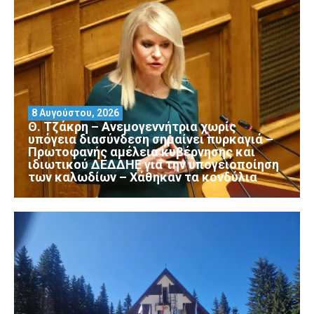
8 Αυγούστου, 2026
Θ. Τζάκρη – Ανεμογεννήτρια χωρίς
υπόγεια διασύνδεση σημαίνει πυρκαγιά –
Πρωτοφανής αμέλεια κυβέρνησης και
ιδιωτικού ΔΕΔΔΗΕ για την υπογειοποίηση
των καλωδίων – Χάθηκαν τα κονδύλια