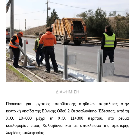
ΔΙΑΦΗΜΙΣΗ
Πρόκειται για
εργασίες
τοποθέτησης στηθαίων ασφαλείας στην
κεντρική νησίδα της Εθνικής Οδού 2 Θεσσαλονίκης- Έδεσσας, από τη
Χ.Θ. 10+000 μέχρι τη Χ.Θ. 11+300 περίπου, σ
το
ρεύμα
κυκλοφορίας
προς Χαλκηδόνα και με
αποκλεισμό της αριστερής
λωρίδας κυκλοφορίας.