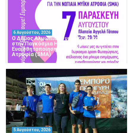
6 Αυγούστου, 2026
Ο Δήμος Αλμωπίας συμμετέχει και φέτος
στην Παγκόσμια Ημέρα Ενημέρωσης και
Ευαισθητοποίησης για τη Νωτιαία Μυϊκή
Ατροφία (SMA)
5 Αυγούστου, 2026