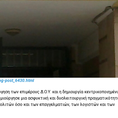
log-post_6430.html
γηση των επιμέρους Δ.Ο.Υ. και η δημιουργία κεντρικοποιημέ
μιούργησε μια ασφυκτική και δυσλειτουργική πραγματικότητα
ολιτών όσο και των επαγγελματιών, των λογιστών και των