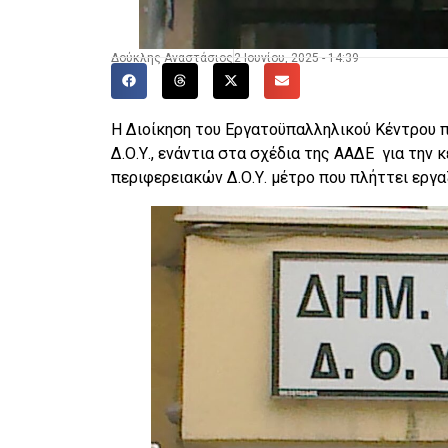
Δούκλης Αναστάσιος
2 Ιουνίου, 2025 - 14:39
Η Διοίκηση του Εργατοϋπαλληλικού Κέντρου π
Δ.Ο.Υ., ενάντια στα σχέδια της ΑΑΔΕ για τη
περιφερειακών Δ.Ο.Υ. μέτρο που πλήττει εργα