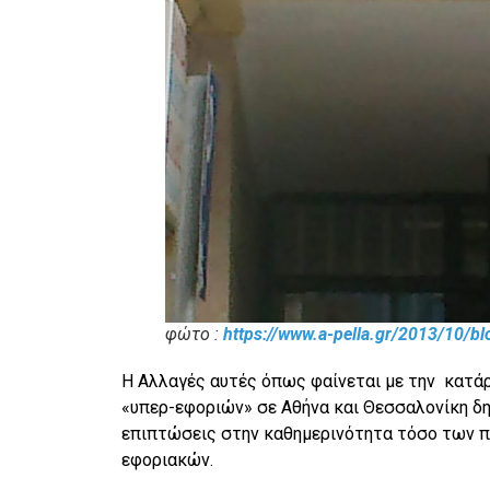
φώτο :
https://www.a-pella.gr/2013/10/b
Η Αλλαγές αυτές όπως φαίνεται με την κατάρ
«υπερ-εφοριών» σε Αθήνα και Θεσσαλονίκη δη
επιπτώσεις στην καθημερινότητα τόσο των π
εφοριακών.