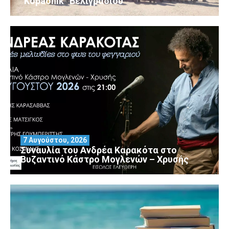
“Kopaonik” Βελιγραδίου
7 Αυγούστου, 2026
Συναυλία του Ανδρέα Καρακότα στο
Βυζαντινό Κάστρο Μογλενών – Χρυσής