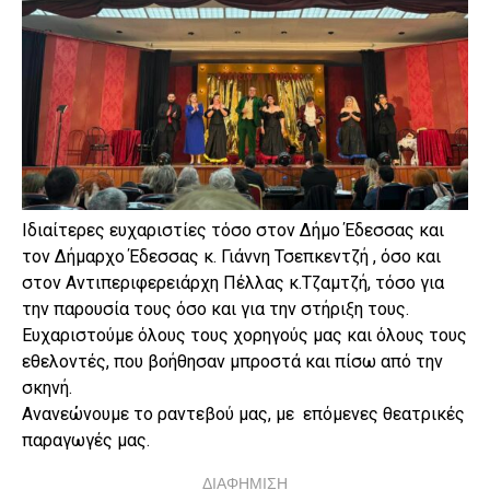
Ιδιαίτερες ευχαριστίες τόσο στον Δήμο Έδεσσας και
τον Δήμαρχο Έδεσσας κ. Γιάννη Τσεπκεντζή , όσο και
στον Αντιπεριφερειάρχη Πέλλας κ.Τζαμτζή, τόσο για
την παρουσία τους όσο και για την στήριξη τους.
Ευχαριστούμε όλους τους χορηγούς μας και όλους τους
εθελοντές, που βοήθησαν μπροστά και πίσω από την
σκηνή.
Ανανεώνουμε το ραντεβού μας, με επόμενες θεατρικές
παραγωγές μας.
ΔΙΑΦΗΜΙΣΗ