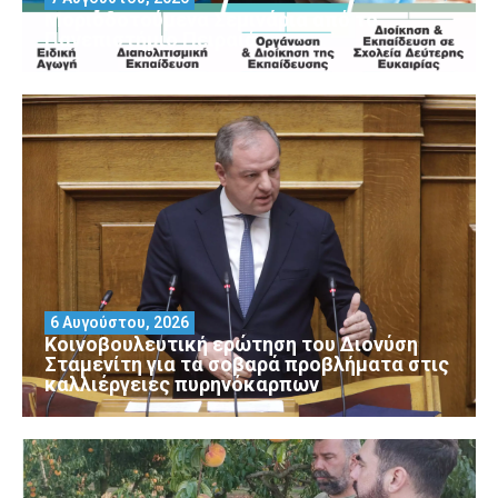
Μοριοδοτούμενα Σεμινάρια από το
Πανεπιστήμιο Πειραιά
6 Αυγούστου, 2026
Κοινοβουλευτική ερώτηση του Διονύση
Σταμενίτη για τα σοβαρά προβλήματα στις
καλλιέργειες πυρηνόκαρπων