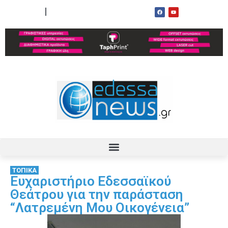
ΟΡΟΙ ΧΡΗΣΗΣ
ΕΠΙΚΟΙΝΩΝΙΑ
ΤΟΠΙΚΑ
Ευχαριστήριο Εδεσσαϊκού
Θεάτρου για την παράσταση
“Λατρεμένη Μου Οικογένεια”