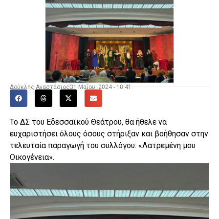
Δούκλης Αναστάσιος
31 Μαΐου, 2024 - 10:41
Το ΔΣ του Εδεσσαϊκού Θεάτρου, θα ήθελε να
ευχαριστήσει όλους όσους στήριξαν και βοήθησαν στην
τελευταία παραγωγή του συλλόγου: «Λατρεμένη μου
Οικογένεια».