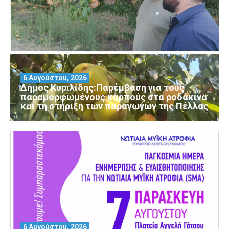
6 Αυγούστου, 2026
Δήμος Κυριλίδης:Παρέμβαση για τους
παραμορφωμένους καρπούς στα ροδάκινα
και τη στήριξη των παραγωγών της Πέλλας
6 Αυγούστου, 2026