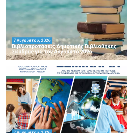
7 Αυγούστου, 2026
Βιβλιοπροτάσεις Δημοτικής Βιβλιοθήκης
Σκύδρας για τον Αύγούστο 2026
7 Αυγούστου, 2026