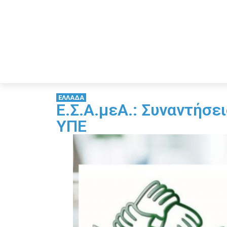
ΕΛΛΑΔΑ
Ε.Σ.Α.μεΑ.: Συναντήσε
ΥΠΕ