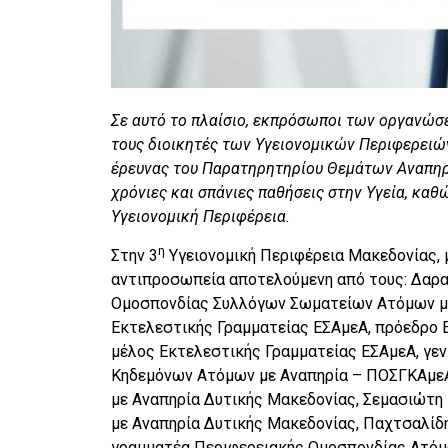
Σε αυτό το πλαίσιο, εκπρόσωποι των οργανώσ
τους διοικητές των Υγειονομικών Περιφερειώ
έρευνας του Παρατηρητηρίου Θεμάτων Αναπηρί
χρόνιες και σπάνιες παθήσεις στην Υγεία, κα
Υγειονομική Περιφέρεια.
η
Στην 3
Υγειονομική Περιφέρεια Μακεδονίας, 
αντιπροσωπεία αποτελούμενη από τους: Δαρα
Ομοσπονδίας Συλλόγων Σωματείων Ατόμων με
Εκτελεστικής Γραμματείας ΕΣΑμεΑ, πρόεδρο 
μέλος Εκτελεστικής Γραμματείας ΕΣΑμεΑ, γε
Κηδεμόνων Ατόμων με Αναπηρία – ΠΟΣΓΚΑμεΑ
με Αναπηρία Δυτικής Μακεδονίας, Σεμασιώτη
με Αναπηρία Δυτικής Μακεδονίας, Παχτσαλίδη
γραμματέα Περιφερειακής Ομοσπονδίας Ατόμ