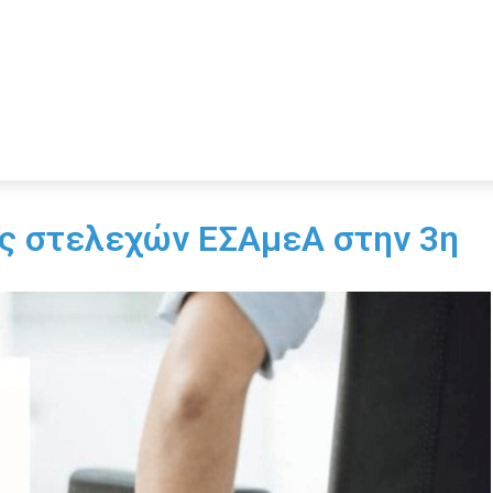
ις στελεχών ΕΣΑμεΑ στην 3η