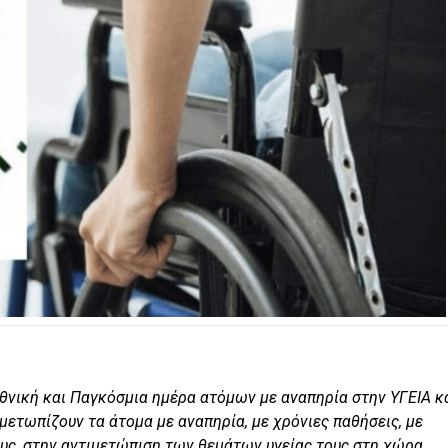
θνική και Παγκόσμια ημέρα ατόμων με αναπηρία στην ΥΓΕΙΑ κ
μετωπίζουν τα άτομα με αναπηρία, με χρόνιες παθήσεις, με
ους, στην αντιμετώπιση των θεμάτων υγείας τους στη χώρα.