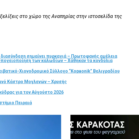
εξελίξεις στο χώρο της Αναπηρίας στην ιστοσελίδα της
α διασύνδεση σημαίνει πυρκαγιά – Πρωτοφανής αμέλεια
 υπογειοποίηση των καλωδίων – Χάθηκαν τα κονδύλια
ιβατικό-Χιονοδρομικό Σύλλογο “Kopaonik” Βελιγραδίου
τινό Κάστρο Μογλενών – Χρυσής
κύδρας για τον Αύγούστο 2026
στήμιο Πειραιά