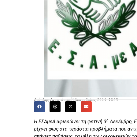
Δούκλης Αναστάσιος
4 Δεκεμβρίου, 2024 - 18:19
η
Η ΕΣΑμεΑ αφιερώνει τη φετινή 3
Δεκέμβρη, Ε
ρίχνει φως στα τεράστια προβλήματα που αντι
σπάνιες παθήσεις, τα μέλη των οικογενειών τ