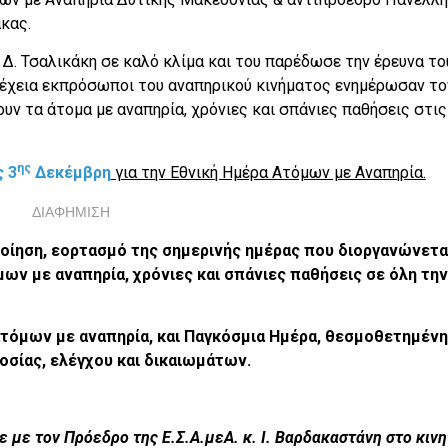
κας.
Δ. Τσαλικάκη σε καλό κλίμα και του παρέδωσε την έρευνα το
έχεια εκπρόσωποι του αναπηρικού κινήματος ενημέρωσαν το
υν τα άτομα με αναπηρία, χρόνιες και σπάνιες παθήσεις στις
ης
ς 3
Δεκέμβρη
για την Εθνική Ημέρα Ατόμων με Αναπηρία.
ΔΙΑΦΗΜΙΣΗ
οίηση, εορτασμό της σημερινής ημέρας που διοργανώνετα
ων με αναπηρία, χρόνιες και σπάνιες παθήσεις σε όλη την
ατόμων με αναπηρία, και Παγκόσμια Ημέρα, θεσμοθετημένη
οσίας, ελέγχου και δικαιωμάτων.
 με τον Πρόεδρο της Ε.Σ.Α.μεΑ. κ. Ι. Βαρδακαστάνη στο κιν