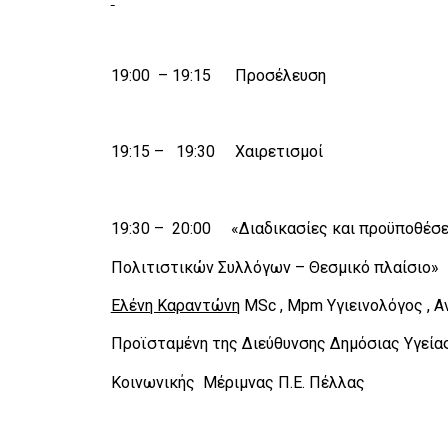
19:00 – 19:15 Προσέλευση
19:15 – 19:30 Χαιρετισμοί
19:30 – 20:00 «Διαδικασίες και προϋποθέσε
Πολιτιστικών Συλλόγων – Θεσμικό πλαίσιο»
Ελένη Καραντώνη
MSc , Mpm Υγιεινολόγος , Αν
Προϊσταμένη της Διεύθυνσης Δημόσιας Υγεία
Κοινωνικής Μέριμνας Π.Ε. Πέλλας