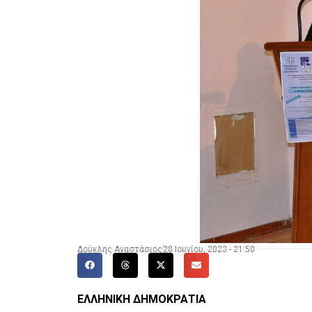
Δούκλης Αναστάσιος
28 Ιουνίου, 2023 - 21:50
ΕΛΛΗΝΙΚΗ ΔΗΜΟΚΡΑΤΙΑ