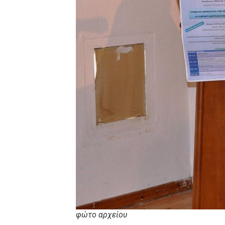
φώτο αρχείου