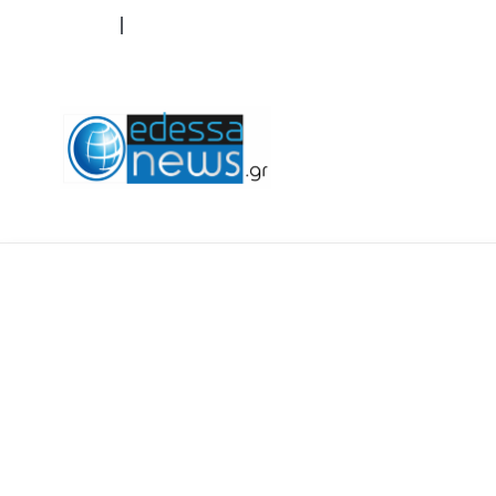
ΟΡΟΙ ΧΡΗΣΗΣ
ΕΠΙΚΟΙΝΩΝΙΑ