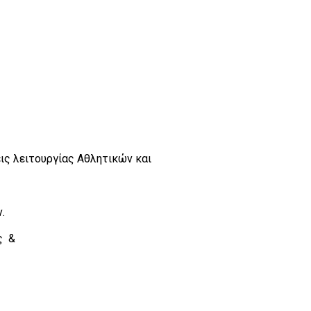
ις λειτουργίας Αθλητικών και
.
ς &