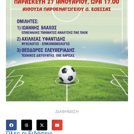
ΔΙΑΦΗΜΙΣΗ
Όλες οι Ειδήσεις