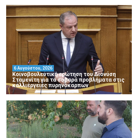
6 Αυγούστου, 2026
Κοινοβουλευτική ερώτηση του Διονύση
Σταμενίτη για τα σοβαρά προβλήματα στις
καλλιέργειες πυρηνόκαρπων