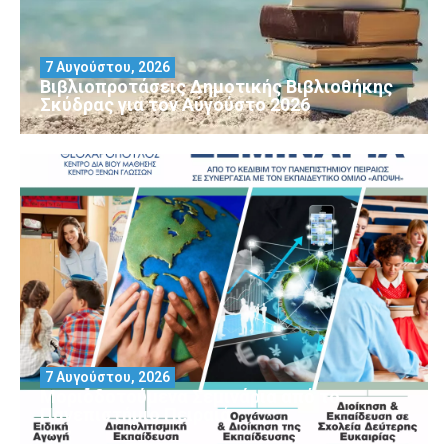
7 Αυγούστου, 2026
Βιβλιοπροτάσεις Δημοτικής Βιβλιοθήκης
Σκύδρας για τον Αύγούστο 2026
7 Αυγούστου, 2026
Μοριοδοτούμενα Σεμινάρια από το
Πανεπιστήμιο Πειραιά