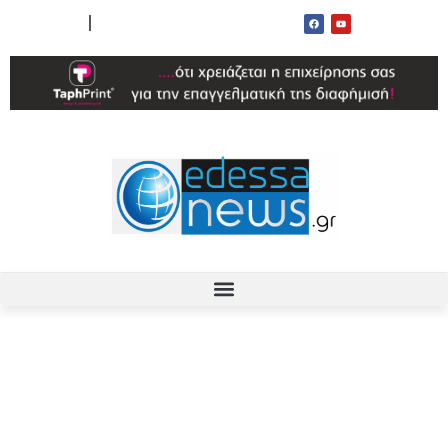
ΟΡΟΙ ΧΡΗΣΗΣ
ΕΠΙΚΟΙΝΩΝΙΑ