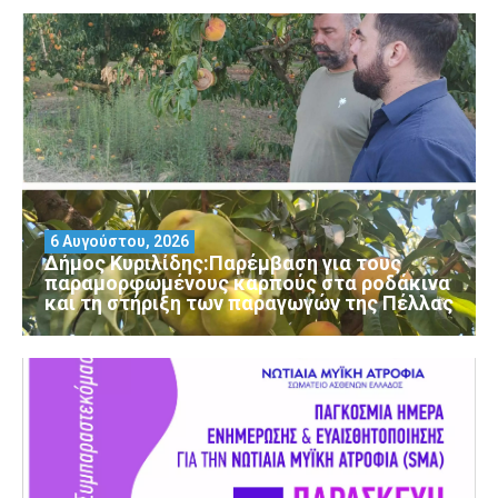
6 Αυγούστου, 2026
Δήμος Κυριλίδης:Παρέμβαση για τους
παραμορφωμένους καρπούς στα ροδάκινα
και τη στήριξη των παραγωγών της Πέλλας