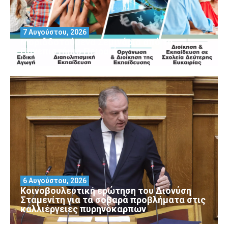
7 Αυγούστου, 2026
Μοριοδοτούμενα Σεμινάρια από το
Πανεπιστήμιο Πειραιά
6 Αυγούστου, 2026
Κοινοβουλευτική ερώτηση του Διονύση
Σταμενίτη για τα σοβαρά προβλήματα στις
καλλιέργειες πυρηνόκαρπων