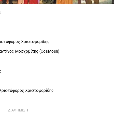
;
ριστόφορος Χριστοφορίδης
ταντίνος Μοσχοβίτης (CosMosh)
ς
Χριστόφορος Χριστοφορίδης
ΔΙΑΦΗΜΙΣΗ