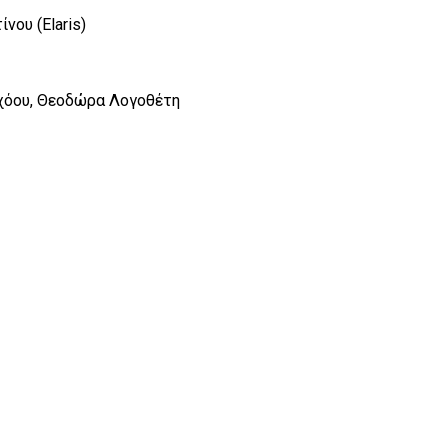
ου (Elaris)
χόου, Θεοδώρα Λογοθέτη