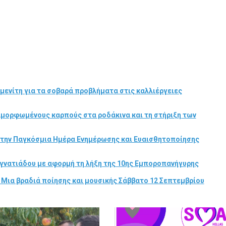
μενίτη για τα σοβαρά προβλήματα στις καλλιέργειες
αμορφωμένους καρπούς στα ροδάκινα και τη στήριξη των
στην Παγκόσμια Ημέρα Ενημέρωσης και Ευαισθητοποίησης
γνατιάδου με αφορμή τη λήξη της 10ης Εμποροπανήγυρης
 Μια βραδιά ποίησης και μουσικής Σάββατο 12 Σεπτεμβρίου