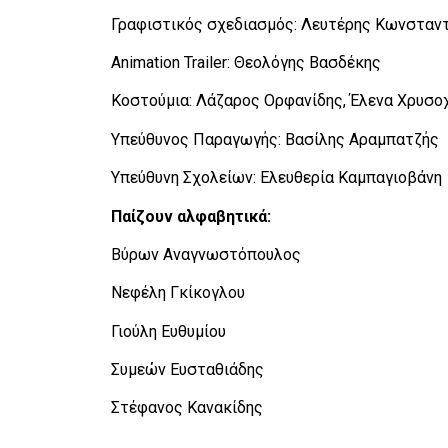
Γραφιστικός σχεδιασμός: Λευτέρης Κωνσταντίν
Animation Trailer: Θεολόγης Βασδέκης
Κοστούμια: Λάζαρος Ορφανίδης, Έλενα Χρυσο
Υπεύθυνος Παραγωγής: Βασίλης Αραμπατζής
Υπεύθυνη Σχολείων: Ελευθερία Καμπαγιοβάνη
Παίζουν αλφαβητικά:
Βύρων Αναγνωστόπουλος
Νεφέλη Γκίκογλου
Γιούλη Ευθυμίου
Συμεών Ευσταθιάδης
Στέφανος Κανακίδης