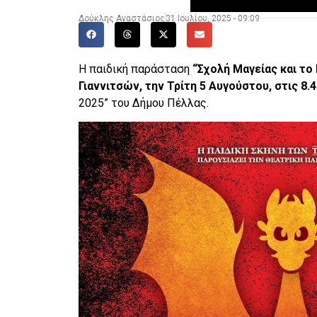
Δούκλης Αναστάσιος
31 Ιουλίου, 2025 - 09:09
Η παιδική παράσταση
“Σχολή Μαγείας και το
Γιαννιτσών, την Τρίτη 5 Αυγούστου, στις 8.45
2025” του Δήμου Πέλλας.