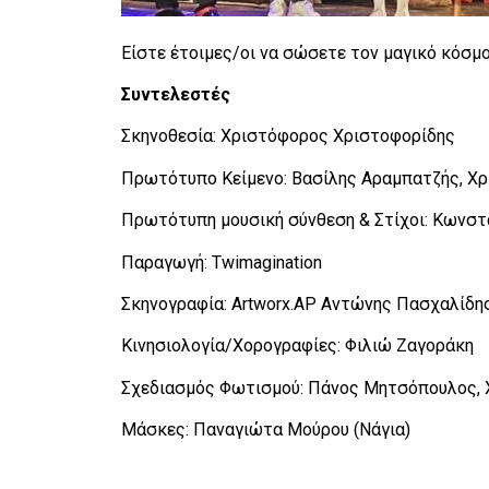
Είστε έτοιμες/οι να σώσετε τον μαγικό κόσμο
Συντελεστές
Σκηνοθεσία: Χριστόφορος Χριστοφορίδης
Πρωτότυπο Κείμενο: Βασίλης Αραμπατζής, Χ
Πρωτότυπη μουσική σύνθεση & Στίχοι: Κωνσ
Παραγωγή: Twimagination
Σκηνογραφία: Artworx.AP Αντώνης Πασχαλίδη
Κινησιολογία/Χορογραφίες: Φιλιώ Ζαγοράκη
Σχεδιασμός Φωτισμού: Πάνος Μητσόπουλος, 
Μάσκες: Παναγιώτα Μούρου (Νάγια)