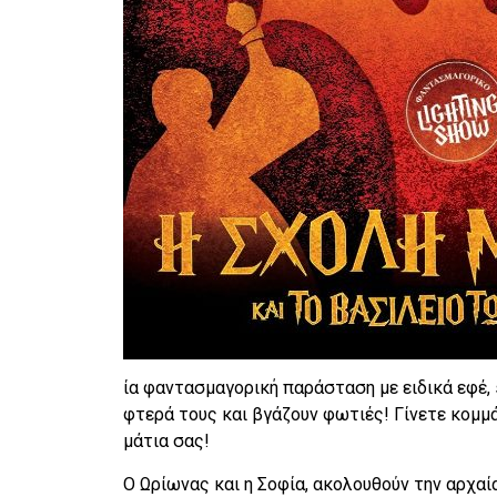
ία φαντασμαγορική παράσταση με ειδικά εφέ,
φτερά τους και βγάζουν φωτιές! Γίνετε κομμά
μάτια σας!
Ο Ωρίωνας και η Σοφία, ακολουθούν την αρχα