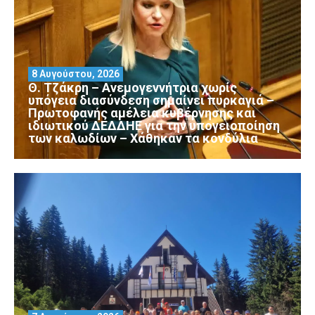
8 Αυγούστου, 2026
Θ. Τζάκρη – Ανεμογεννήτρια χωρίς
υπόγεια διασύνδεση σημαίνει πυρκαγιά –
Πρωτοφανής αμέλεια κυβέρνησης και
ιδιωτικού ΔΕΔΔΗΕ για την υπογειοποίηση
των καλωδίων – Χάθηκαν τα κονδύλια