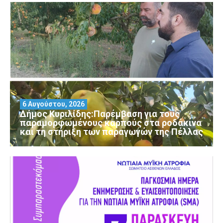
6 Αυγούστου, 2026
Δήμος Κυριλίδης:Παρέμβαση για τους
παραμορφωμένους καρπούς στα ροδάκινα
και τη στήριξη των παραγωγών της Πέλλας