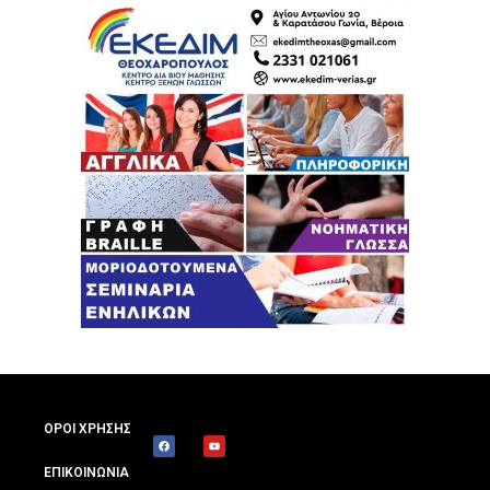
ΟΡΟΙ ΧΡΗΣΗΣ
ΕΠΙΚΟΙΝΩΝΙΑ