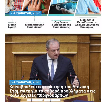
7 Αυγούστου, 2026
Μοριοδοτούμενα Σεμινάρια από το
Πανεπιστήμιο Πειραιά
6 Αυγούστου, 2026
Κοινοβουλευτική ερώτηση του Διονύση
Σταμενίτη για τα σοβαρά προβλήματα στις
καλλιέργειες πυρηνόκαρπων