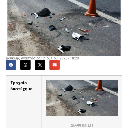
Δούκλης Αναστάσιος
12 Ιουλίου, 2025 - 18:20
Τροχαίο
δυστύχημα
ΔΙΑΦΗΜΙΣΗ