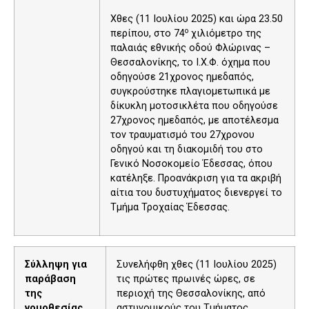
Χθες (11 Ιουλίου 2025) και ώρα 23.50
ο
περίπου, στο 74
χιλιόμετρο της
παλαιάς εθνικής οδού Φλώρινας –
Θεσσαλονίκης, το Ι.Χ.Φ. όχημα που
οδηγούσε 21χρονος ημεδαπός,
συγκρούστηκε πλαγιομετωπικά με
δίκυκλη μοτοσικλέτα που οδηγούσε
27χρονος ημεδαπός, με αποτέλεσμα
τον τραυματισμό του 27χρονου
οδηγού και τη διακομιδή του στο
Γενικό Νοσοκομείο Έδεσσας, όπου
κατέληξε. Προανάκριση για τα ακριβή
αίτια του δυστυχήματος διενεργεί το
Τμήμα Τροχαίας Έδεσσας.
Σύλληψη για
Συνελήφθη χθες (11 Ιουλίου 2025)
παράβαση
τις πρώτες πρωινές ώρες, σε
της
περιοχή της Θεσσαλονίκης, από
νομοθεσίας
αστυνομικούς του Τμήματος