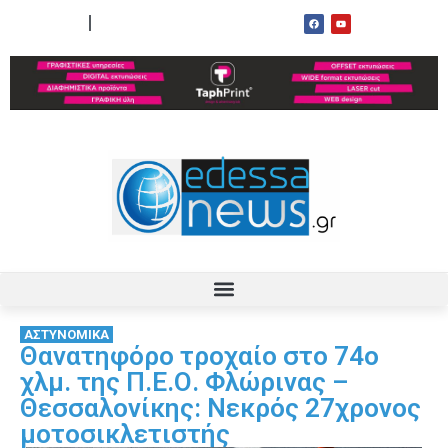
ΟΡΟΙ ΧΡΗΣΗΣ
ΕΠΙΚΟΙΝΩΝΙΑ
ΑΣΤΥΝΟΜΙΚΑ
Θανατηφόρο τροχαίο στο 74ο
χλμ. της Π.Ε.Ο. Φλώρινας –
Θεσσαλονίκης: Νεκρός 27χρονος
μοτοσικλετιστής