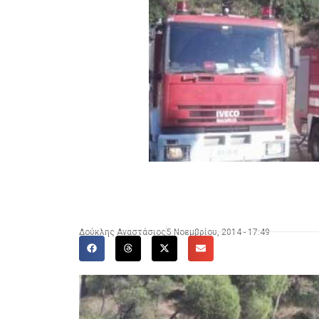
Δούκλης Αναστάσιος
5 Νοεμβρίου, 2014 - 17:49