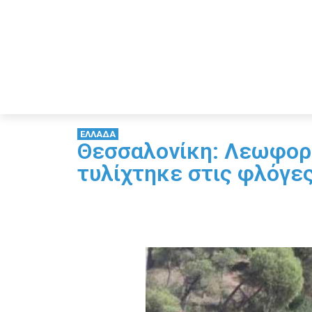
ΕΛΛΑΔΑ
Θεσσαλονίκη: Λεωφορε
τυλίχτηκε στις φλόγε