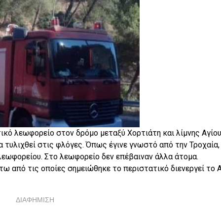
κό λεωφορείο στον δρόμο μεταξύ Χορτιάτη και λίμνης Αγίο
 τυλιχθεί στις φλόγες. Όπως έγινε γνωστό από την Τροχαία,
εωφορείου. Στο λεωφορείο δεν επέβαιναν άλλα άτομα.
άτω από τις οποίες σημειώθηκε το περιστατικό διενεργεί το Α
ΔΙΑΦΗΜΙΣΗ