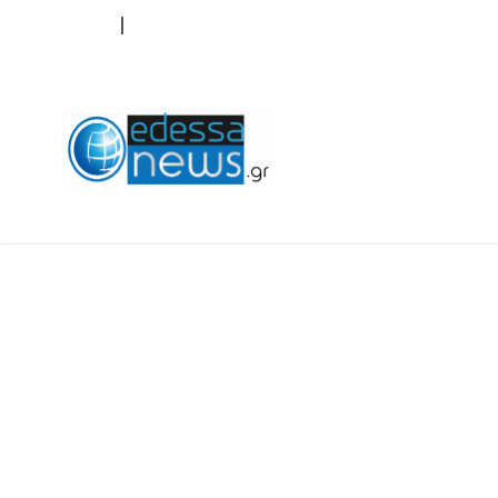
ΟΡΟΙ ΧΡΗΣΗΣ
ΕΠΙΚΟΙΝΩΝΙΑ