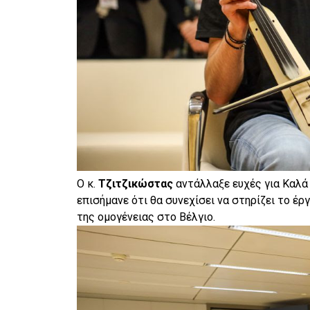
Ο κ.
Τζιτζικώστας
αντάλλαξε ευχές για Καλά
επισήμανε ότι θα συνεχίσει να στηρίζει το έ
της ομογένειας στο Βέλγιο.