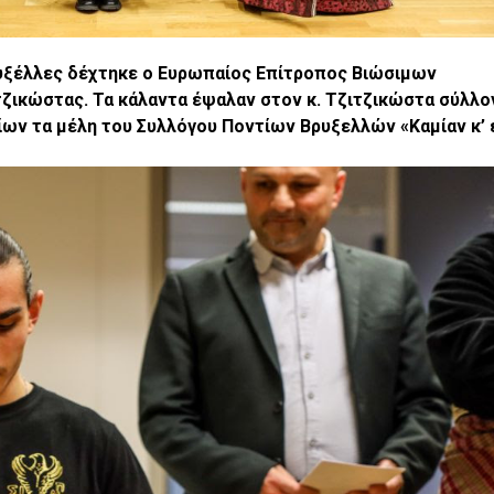
ρυξέλλες δέχτηκε ο Ευρωπαίος Επίτροπος Βιώσιμων
ικώστας. Τα κάλαντα έψαλαν στον κ. Τζιτζικώστα σύλλο
ίων τα μέλη του Συλλόγου Ποντίων Βρυξελλών «Καμίαν κ’ 