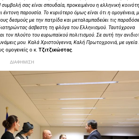
 συμβολή σας είναι σπουδαία, προκειμένου η ελληνική κοινότ
ι έντονη παρουσία. Το κυριότερο όμως είναι ότι η ομογένεια, 
τους δεσμούς με την πατρίδα και μεταλαμπαδεύει τις παραδόσε
, διατηρώντας άσβεστη τη φλόγα του Ελληνισμού. Ταυτόχρονα
και τον πλούτο του ευρωπαϊκού πολιτισμού. Σε αυτή την ανιδιο
υνάμεις μου. Καλά Χριστούγεννα, Καλή Πρωτοχρονιά, με υγεία 
υς ομογενείς ο κ.
Τζιτζικώστας
.
ΔΙΑΦΗΜΙΣΗ