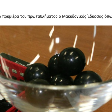
ην πρεμιέρα του πρωταθλήματος ο Μακεδονικός Έδεσσας όπ