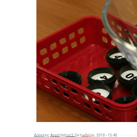
Δούκλης Αναστάσιος
2 Οκτωβρίου, 2018 - 15:48