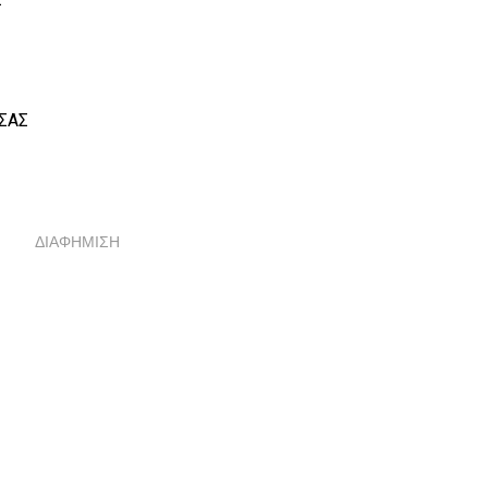
ΣΑΣ
ΔΙΑΦΗΜΙΣΗ