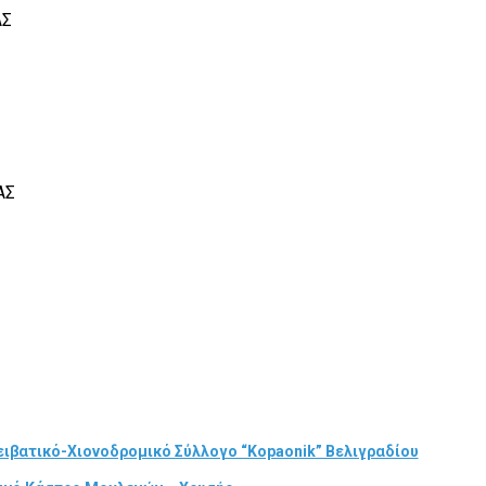
ΑΣ
ΑΣ
ιβατικό-Χιονοδρομικό Σύλλογο “Kopaonik” Βελιγραδίου