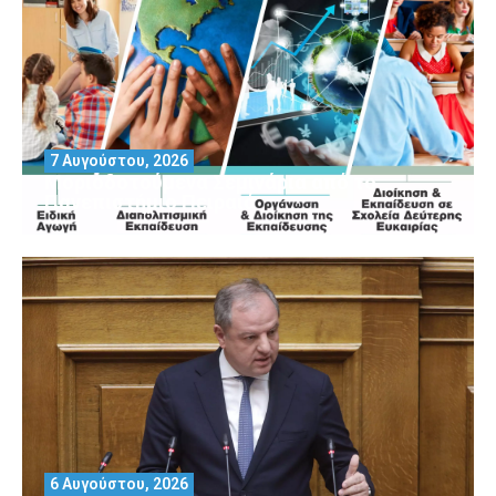
7 Αυγούστου, 2026
Μοριοδοτούμενα Σεμινάρια από το
Πανεπιστήμιο Πειραιά
6 Αυγούστου, 2026