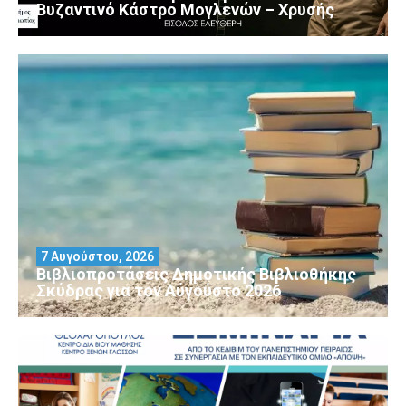
Βυζαντινό Κάστρο Μογλενών – Χρυσής
7 Αυγούστου, 2026
Βιβλιοπροτάσεις Δημοτικής Βιβλιοθήκης
Σκύδρας για τον Αύγούστο 2026