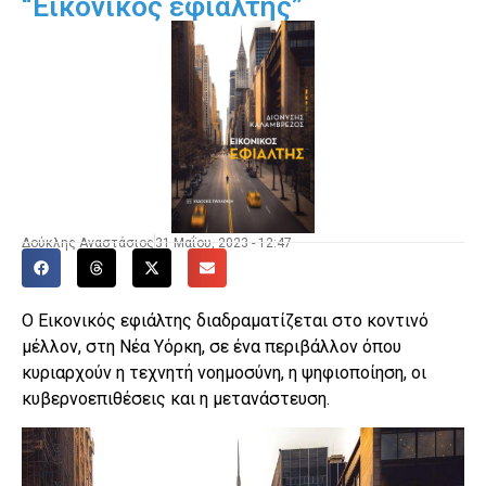
“Εικονικός εφιάλτης”
Δούκλης Αναστάσιος
31 Μαΐου, 2023 - 12:47
Ο Εικονικός εφιάλτης διαδραματίζεται στο κοντινό
μέλλον, στη Νέα Υόρκη, σε ένα περιβάλλον όπου
κυριαρχούν η τεχνητή νοημοσύνη, η ψηφιοποίηση, οι
κυβερνοεπιθέσεις και η μετανάστευση.