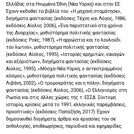
Ελλάδας στα Ηνωμένα Έθνη (Νέα Υόρκη) και στην ΕΕ.
Έχουν εκδοθεί τα βιβλία του: «Η μηχανή σταμάτησε»,
διηγήματα φαντασίας (εκδόσεις Τέχνη και Λόγος, 1986,
εκδόσεις Αίολος 2006), «Ένα περιστατικό στα χρόνια
της Δυαρχίας», μυθιστόρημα πολιτικής φαντασίας
(εκδόσεις Ροές, 1987), «Η αρρώστια και το λουλούδι
του λωτού», μυθιστόρημα πολιτικής φαντασίας
(εκδόσεις Αίολος, 1995), «Ιστορίες ερημιτών, ναυαγών
και εξόριστων», διηγήματα φαντασίας (εκδόσεις
Αίολος, 1995), «Μόσχα-Νέα Υόρκη, ο αντεστραμμένος
κόσμος», μυθιστόρημα πολιτικής φαντασίας (εκδόσεις
Λιβάνη, 2002), «Ο τρομοκράτης και η πόλη», διηγήματα
φαντασίας (εκδόσεις Αίολος, 2006), «Ο Ελληνισμός στη
Ρωσία και στις άλλες χώρες της τ. ΕΣΣΔ. Σύντομη
ιστορία, κρίσεις μετά το 1991, ελληνικές παρεμβάσεις,
προοπτικές» (εκδόσεις Παπαζήση, 2017). Έχουν
δημοσιευθεί διηγήματα, άρθρα και εργασίες του σε
ανθολογίες, επιθεωρήσεις, περιοδικά και εφημερίδες.