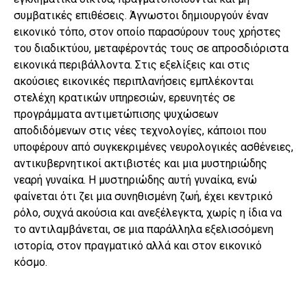
συμβατικές επιθέσεις. Άγνωστοι δημιουργούν έναν
εικονικό τόπο, στον οποίο παρασύρουν τους χρήστες
του διαδικτύου, μεταφέροντάς τους σε απροσδιόριστα
εικονικά περιβάλλοντα. Στις εξελίξεις και στις
ακούσιες εικονικές περιπλανήσεις εμπλέκονται
στελέχη κρατικών υπηρεσιών, ερευνητές σε
προγράμματα αντιμετώπισης ψυχώσεων
αποδιδόμενων στις νέες τεχνολογίες, κάποιοι που
υποφέρουν από συγκεκριμένες νευρολογικές ασθένειες,
αντικυβερνητικοί ακτιβιστές και μια μυστηριώδης
νεαρή γυναίκα. Η μυστηριώδης αυτή γυναίκα, ενώ
φαίνεται ότι ζει μια συνηθισμένη ζωή, έχει κεντρικό
ρόλο, συχνά ακούσια και ανεξέλεγκτα, χωρίς η ίδια να
το αντιλαμβάνεται, σε μια παράλληλα εξελισσόμενη
ιστορία, στον πραγματικό αλλά και στον εικονικό
κόσμο.