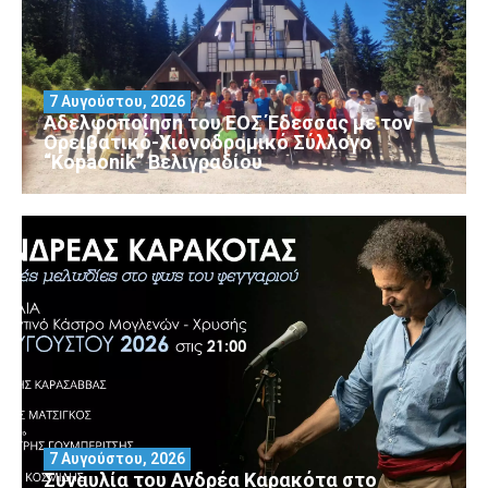
7 Αυγούστου, 2026
Αδελφοποίηση του ΕΟΣ Έδεσσας με τον
Ορειβατικό-Χιονοδρομικό Σύλλογο
“Kopaonik” Βελιγραδίου
7 Αυγούστου, 2026
Συναυλία του Ανδρέα Καρακότα στο