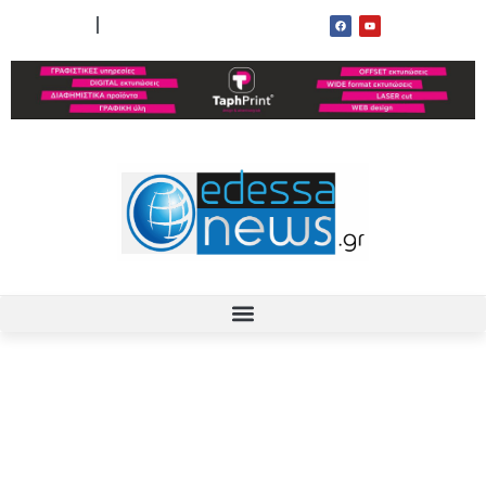
ΟΡΟΙ ΧΡΗΣΗΣ
ΕΠΙΚΟΙΝΩΝΙΑ