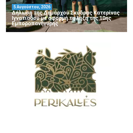
5 Αυγούστου, 2026
Δήλωση της Δημάρχου Σκύδρας Κατερίνας
Ιγνατιάδου με αφορμή τη λήξη της 10ης
Εμποροπανήγυρης