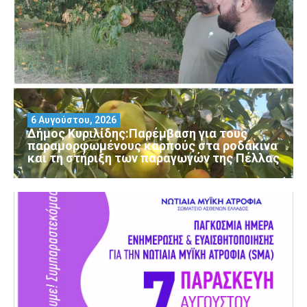
6 Αυγούστου, 2026
Δήμος Κυριλίδης:Παρέμβαση για τους
παραμορφωμένους καρπούς στα ροδάκινα
και τη στήριξη των παραγωγών της Πέλλας