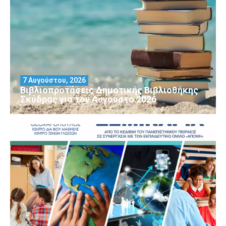
7 Αυγούστου, 2026
Βιβλιοπροτάσεις Δημοτικής Βιβλιοθήκης
Σκύδρας για τον Αύγούστο 2026