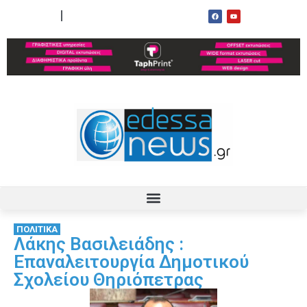
ΟΡΟΙ ΧΡΗΣΗΣ
ΕΠΙΚΟΙΝΩΝΙΑ
ΠΟΛΙΤΙΚΑ
Λάκης Βασιλειάδης :
Επαναλειτουργία Δημοτικού
Σχολείου Θηριόπετρας