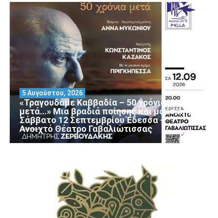
5 Αυγούστου, 2026
«Τραγουδάμε Καββαδία – 50 χρόνια
μετά…» Μια βραδιά ποίησης και μουσικής
Σάββατο 12 Σεπτεμβρίου Έδεσσα –
Ανοιχτό Θέατρο Γαβαλιώτισσας