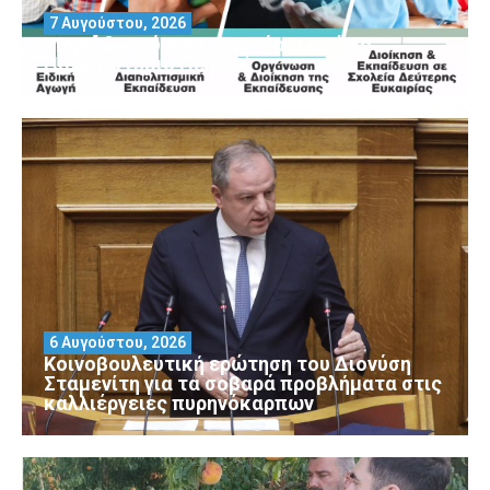
7 Αυγούστου, 2026
Μοριοδοτούμενα Σεμινάρια από το
Πανεπιστήμιο Πειραιά
6 Αυγούστου, 2026
Κοινοβουλευτική ερώτηση του Διονύση
Σταμενίτη για τα σοβαρά προβλήματα στις
καλλιέργειες πυρηνόκαρπων