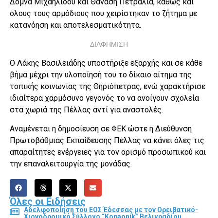
Δόμνα Μιχαηλίδου και Θανάση Πετραλιά, καθώς και
όλους τους αρμόδιους που χειρίστηκαν το ζήτημα με
κατανόηση και αποτελεσματικότητα.
ΔΙΑΦΗΜΙΣΗ
Ο Λάκης Βασιλειάδης υποστήριξε εξαρχής και σε κάθε
βήμα μέχρι την υλοποίησή του το δίκαιο αίτημα της
τοπικής κοινωνίας της Θηριόπετρας, ενώ χαρακτήρισε
ιδιαίτερα χαρμόσυνο γεγονός το να ανοίγουν σχολεία
στα χωριά της Πέλλας αντί για αναστολές.
Αναμένεται η δημοσίευση σε ΦΕΚ ώστε η Διεύθυνση
Πρωτοβάθμιας Εκπαίδευσης Πέλλας να κάνει όλες τις
απαραίτητες ενέργειες για τον ορισμό προσωπικού και
την επαναλειτουργία της μονάδας.
Όλες οι Ειδήσεις
Αδελφοποίηση του ΕΟΣ Έδεσσας με τον Ορειβατικό-
Χιονοδρομικό Σύλλογο “Kopaonik” Βελιγραδίου