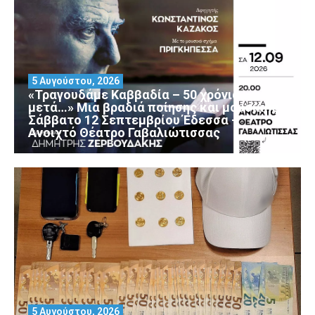
5 Αυγούστου, 2026
«Τραγουδάμε Καββαδία – 50 χρόνια
μετά…» Μια βραδιά ποίησης και μουσικής
Σάββατο 12 Σεπτεμβρίου Έδεσσα –
Ανοιχτό Θέατρο Γαβαλιώτισσας
5 Αυγούστου, 2026