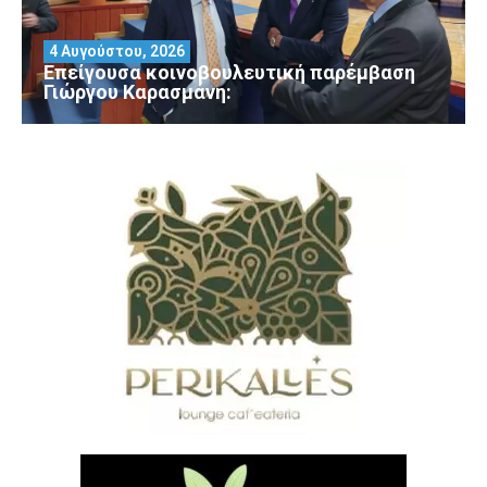
4 Αυγούστου, 2026
Επείγουσα κοινοβουλευτική παρέμβαση
Γιώργου Καρασμάνη: