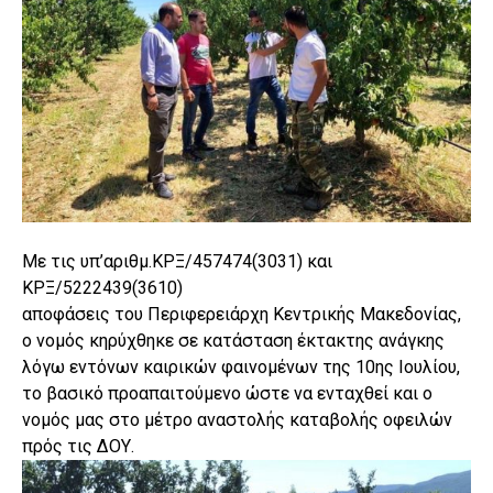
Με τις υπ’αριθμ.ΚΡΞ/457474(3031) και
ΚΡΞ/5222439(3610)
αποφάσεις του Περιφερειάρχη Κεντρικής Μακεδονίας,
ο νομός κηρύχθηκε σε κατάσταση έκτακτης ανάγκης
λόγω εντόνων καιρικών φαινομένων της 10ης Ιουλίου,
το βασικό προαπαιτούμενο ώστε να ενταχθεί και ο
νομός μας στο μέτρο αναστολής καταβολής οφειλών
πρός τις ΔΟΥ.