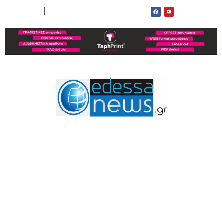
ΟΡΟΙ ΧΡΗΣΗΣ
ΕΠΙΚΟΙΝΩΝΙΑ