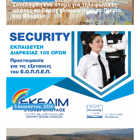
Συνελήφθη ένα άτομο για τηλεφωνικές
απάτες σε βάρος ηλικιωμένων σε Πιερία
και Φλώρινα
5 Αυγούστου, 2026
Θέλεις να αποκτήσεις άδεια Security?