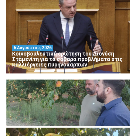
6 Αυγούστου, 2026
Κοινοβουλευτική ερώτηση του Διονύση
Σταμενίτη για τα σοβαρά προβλήματα στις
καλλιέργειες πυρηνόκαρπων