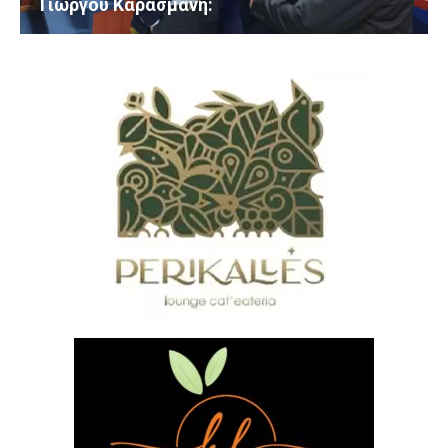
Γιώργου Καρασμάνη: