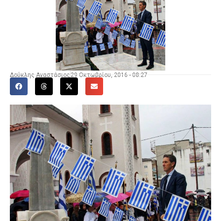
Δούκλης Αναστάσιος
29 Οκτωβρίου, 2016 - 08:27