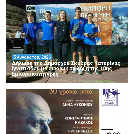
5 Αυγούστου, 2026
Δήλωση της Δημάρχου Σκύδρας Κατερίνας
Ιγνατιάδου με αφορμή τη λήξη της 10ης
Εμποροπανήγυρης