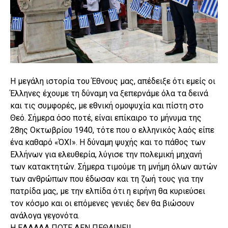
Η μεγάλη ιστορία του Έθνους μας, απέδειξε ότι εμείς οι
Έλληνες έχουμε τη δύναμη να ξεπερνάμε όλα τα δεινά
και τις συμφορές, με εθνική ομοψυχία και πίστη στο
Θεό. Σήμερα όσο ποτέ, είναι επίκαιρο το μήνυμα της
28ης Οκτωβρίου 1940, τότε που ο ελληνικός λαός είπε
ένα καθαρό «ΌΧΙ». Η δύναμη ψυχής και το πάθος των
Ελλήνων για ελευθερία, λύγισε την πολεμική μηχανή
των κατακτητών. Σήμερα τιμούμε τη μνήμη όλων αυτών
των ανθρώπων που έδωσαν και τη ζωή τους για την
πατρίδα μας, με την ελπίδα ότι η ειρήνη θα κυριεύσει
τον κόσμο και οι επόμενες γενιές δεν θα βιώσουν
ανάλογα γεγονότα.
Η ΕΛΛΑΔΑ ΠΟΤΕ ΔΕΝ ΠΕΘΑΙΝΕΙ!