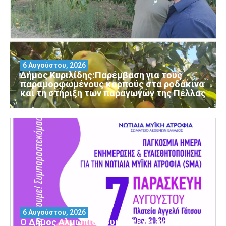
6 Αυγούστου, 2026
Δήμος Κυριλίδης:Παρέμβαση για τους
παραμορφωμένους καρπούς στα ροδάκινα
και τη στήριξη των παραγωγών της Πέλλας
6 Αυγούστου, 2026
Ο Δήμος Αλμωπίας συμμετέχει και φέτος