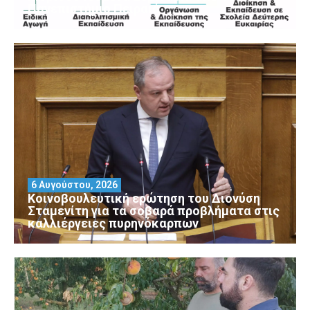
Πανεπιστήμιο Πειραιά
6 Αυγούστου, 2026
Κοινοβουλευτική ερώτηση του Διονύση
Σταμενίτη για τα σοβαρά προβλήματα στις
καλλιέργειες πυρηνόκαρπων