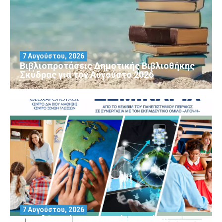
7 Αυγούστου, 2026
Βιβλιοπροτάσεις Δημοτικής Βιβλιοθήκης
Σκύδρας για τον Αύγούστο 2026
7 Αυγούστου, 2026
Μοριοδοτούμενα Σεμινάρια από το