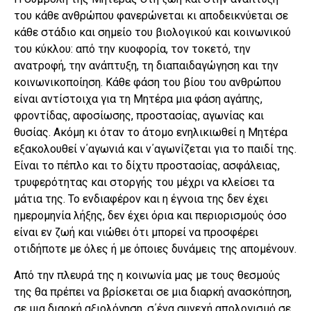
του κάθε ανθρώπου φανερώνεται κι αποδεικνύεται σε
κάθε στάδιο και σημείο του βιολογικού και κοινωνικού
του κύκλου: από την κυοφορία, τον τοκετό, την
ανατροφή, την ανάπτυξη, τη διαπαιδαγώγηση και την
κοινωνικοποίηση. Κάθε φάση του βίου του ανθρώπου
είναι αντίστοιχα για τη Μητέρα μια φάση αγάπης,
φροντίδας, αφοσίωσης, προστασίας, αγωνίας και
θυσίας. Ακόμη κι όταν το άτομο ενηλικιωθεί η Μητέρα
εξακολουθεί ν΄αγωνιά και ν΄αγωνίζεται για το παιδί της.
Είναι το πέπλο και το δίχτυ προστασίας, ασφάλειας,
τρυφερότητας και στοργής του μέχρι να κλείσει τα
μάτια της. Το ενδιαφέρον και η έγνοια της δεν έχει
ημερομηνία λήξης, δεν έχει όρια και περιορισμούς όσο
είναι εν ζωή και νιώθει ότι μπορεί να προσφέρει
οτιδήποτε με όλες ή με όποιες δυνάμεις της απομένουν.
Από την πλευρά της η κοινωνία μας με τους θεσμούς
της θα πρέπει να βρίσκεται σε μια διαρκή ανασκόπηση,
σε μια διαρκή αξιολόγηση, σ΄ένα συνεχή απολογισμό σε