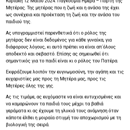
Κυριακή 12 Μαΐου 2024. Παγκόσμια Ημέρα – Γιορτή της
Μητέρας. Της μητέρας που η ζωή και η ανάσα της έχει
ως συνέχεια και προέκταση τη ζωή και την ανάσα του
παιδιού της.
Ας υπογραμμιστεί παρενθετικά ότι ο ρόλος της
μητέρας δεν είναι δεδομένος για κάθε γυναίκα, για
διάφορους λόγους, κι αυτό πρέπει να είναι απ΄όλους
αποδεκτό και σεβαστό. Επίσης ας σημειωθεί ότι
σημαντικός για το παιδί είναι κι ο ρόλος του Πατέρα.
Εκφράζουμε λοιπόν την ευγνωμοσύνη, την αγάπη και τις
ευχαριστίες μας προς τη Μητέρα μας, προς τις
Μητέρες όλης της γης.
Ας τις τιμάμε, ας ευχόμαστε να είναι ευτυχισμένες και
να καμαρώνουν τα παιδιά τους μέχρι τα βαθιά
γεράματα κι ας έχουμε τη γλυκιά τους ανάμνηση όταν
κάποτε έλθει η μοιραία στιγμή του αποχωρισμού με τη
βιολογική της σειρά.